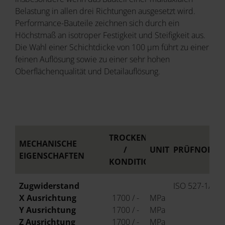
Belastung in allen drei Richtungen ausgesetzt wird.
Performance-Bauteile zeichnen sich durch ein
Höchstmaß an isotroper Festigkeit und Steifigkeit aus.
Die Wahl einer Schichtdicke von 100 µm führt zu einer
feinen Auflösung sowie zu einer sehr hohen
Oberflächenqualität und Detailauflösung.
TROCKEN
MECHANISCHE
/
UNIT
PRÜFNORM
EIGENSCHAFTEN
KONDITIONIERT
Zugwiderstand
ISO 527-1/-2
X Ausrichtung
1700 / -
MPa
Y Ausrichtung
1700 / -
MPa
Z Ausrichtung
1700 / -
MPa