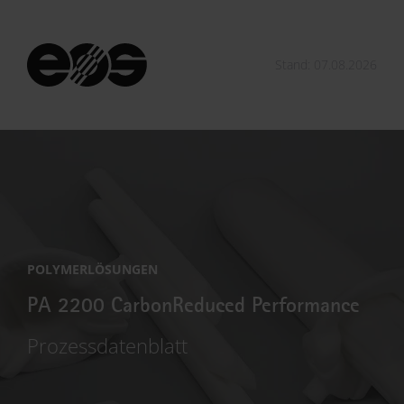
Stand: 07.08.2026
POLYMERLÖSUNGEN
PA 2200 CarbonReduced Performance
Prozessdatenblatt