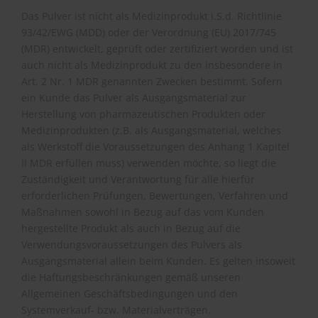
Das Pulver ist nicht als Medizinprodukt i.S.d. Richtlinie
93/42/EWG (MDD) oder der Verordnung (EU) 2017/745
(MDR) entwickelt, geprüft oder zertifiziert worden und ist
auch nicht als Medizinprodukt zu den insbesondere in
Art. 2 Nr. 1 MDR genannten Zwecken bestimmt. Sofern
ein Kunde das Pulver als Ausgangsmaterial zur
Herstellung von pharmazeutischen Produkten oder
Medizinprodukten (z.B. als Ausgangsmaterial, welches
als Werkstoff die Voraussetzungen des Anhang 1 Kapitel
II MDR erfüllen muss) verwenden möchte, so liegt die
Zuständigkeit und Verantwortung für alle hierfür
erforderlichen Prüfungen, Bewertungen, Verfahren und
Maßnahmen sowohl in Bezug auf das vom Kunden
hergestellte Produkt als auch in Bezug auf die
Verwendungsvoraussetzungen des Pulvers als
Ausgangsmaterial allein beim Kunden. Es gelten insoweit
die Haftungsbeschränkungen gemäß unseren
Allgemeinen Geschäftsbedingungen und den
Systemverkauf- bzw. Materialverträgen.