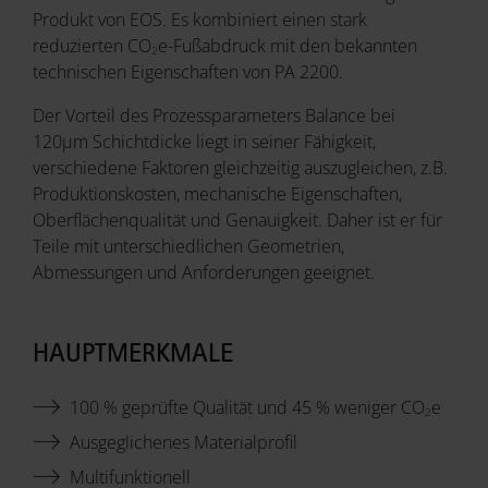
Produkt von EOS. Es kombiniert einen stark
reduzierten CO
e-Fußabdruck mit den bekannten
2
technischen Eigenschaften von PA 2200.
Der Vorteil des Prozessparameters Balance bei
120µm Schichtdicke liegt in seiner Fähigkeit,
verschiedene Faktoren gleichzeitig auszugleichen, z.B.
Produktionskosten, mechanische Eigenschaften,
Oberflächenqualität und Genauigkeit. Daher ist er für
Teile mit unterschiedlichen Geometrien,
Abmessungen und Anforderungen geeignet.
HAUPTMERKMALE
100 % geprüfte Qualität und 45 % weniger CO
e
2
Ausgeglichenes Materialprofil
Multifunktionell