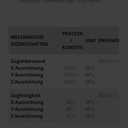
integrierten Gewinden oder Scharnieren
TROCKEN
MECHANISCHE
/
UNIT
PRÜFNORM
EIGENSCHAFTEN
KONDITIONIERT
Zugwiderstand
ISO 527-1/-2
X Ausrichtung
1650 / -
MPa
Y Ausrichtung
1650 / -
MPa
Z Ausrichtung
1650 / -
MPa
Zugfestigkeit
ISO 527-1/-2
X Ausrichtung
48 / -
MPa
Y Ausrichtung
48 / -
MPa
Z Ausrichtung
42 / -
MPa