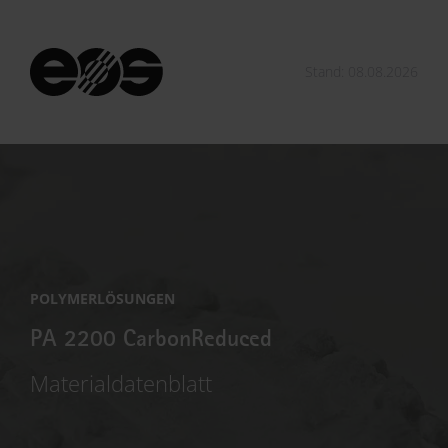
Stand: 08.08.2026
POLYMERLÖSUNGEN
PA 2200 CarbonReduced
Materialdatenblatt