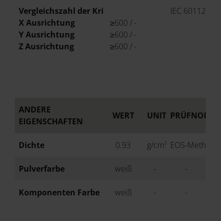
Vergleichszahl der Kriechwegbildung CTI
IEC 60112
X Ausrichtung
≥600 / -
Y Ausrichtung
≥600 / -
Z Ausrichtung
≥600 / -
ANDERE
WERT
UNIT
PRÜFNORM
EIGENSCHAFTEN
Dichte
0.93
g/cm³
EOS-Methode
Pulverfarbe
weiß
-
-
Komponenten Farbe
weiß
-
-