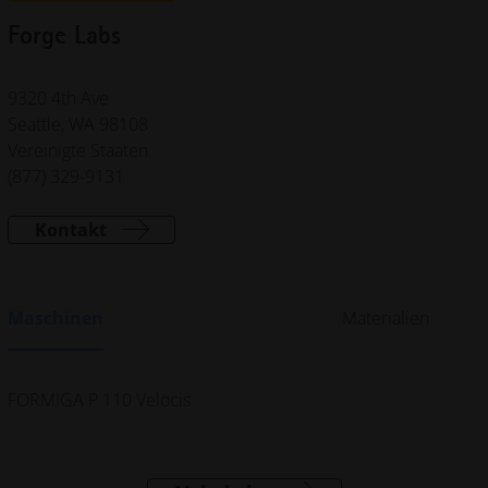
Forge Labs
9320 4th Ave
Seattle, WA 98108
Vereinigte Staaten
(877) 329-9131
Kontakt
Maschinen
Materialien
FORMIGA P 110 Velocis