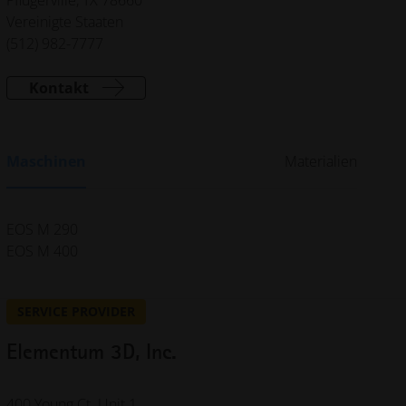
Vereinigte Staaten
(512) 982-7777
Kontakt
Maschinen
Materialien
EOS M 290
EOS M 400
SERVICE PROVIDER
Elementum 3D, Inc.
400 Young Ct.
Unit 1