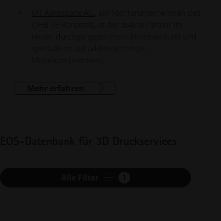
MT Aerospace AG
, ein Tochterunternehmen des
OHB SE-Konzerns, ist der zweite Partner im
neuen durchgängigen Produktionsverbund und
spezialisiert auf additiv gefertigte
Metallkomponenten.
Mehr erfahren
EOS-Datenbank für 3D Druckservices
Alle Filter
1