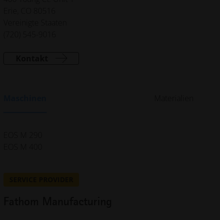
Erie, CO 80516
Vereinigte Staaten
(720) 545-9016
Kontakt
Maschinen
Materialien
EOS M 290
EOS M 400
SERVICE PROVIDER
Fathom Manufacturing