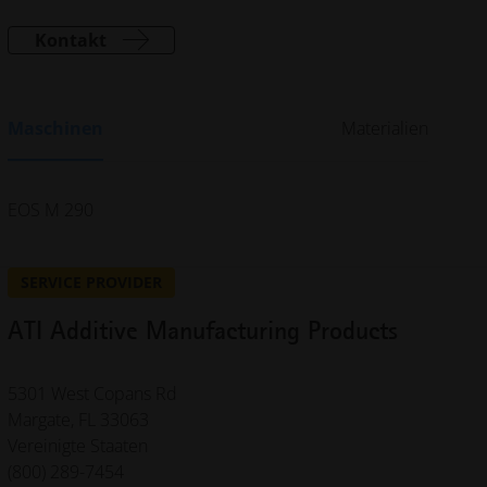
Kontakt
Maschinen
Materialien
EOS M 290
SERVICE PROVIDER
ATI Additive Manufacturing Products
5301 West Copans Rd
Margate, FL 33063
Vereinigte Staaten
(800) 289-7454