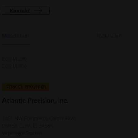
Kontakt
Maschinen
Materialien
EOS M 290
EOS M 400
SERVICE PROVIDER
Atlantic Precision, Inc.
1461 NW Commerce Center Pkwy.
Port St. Lucie, FL 34986
Vereinigte Staaten