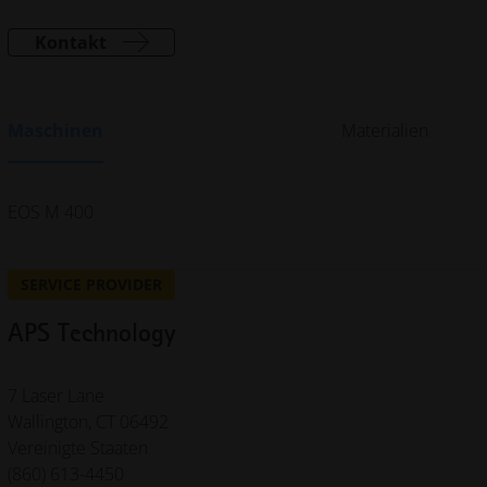
Kontakt
Maschinen
Materialien
EOS M 400
SERVICE PROVIDER
APS Technology
7 Laser Lane
Wallington, CT 06492
Vereinigte Staaten
(860) 613-4450