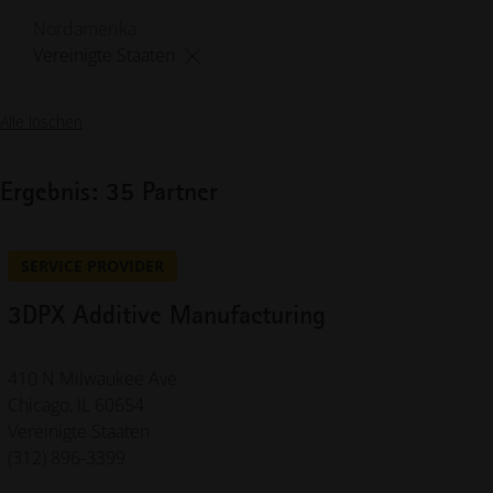
Nordamerika
Vereinigte Staaten
Alle löschen
Ergebnis: 35 Partner
SERVICE PROVIDER
3DPX Additive Manufacturing
410 N Milwaukee Ave
Chicago, IL 60654
Vereinigte Staaten
(312) 896-3399