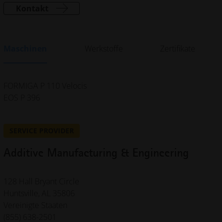
Kontakt
Maschinen
Werkstoffe
Zertifikate
FORMIGA P 110 Velocis
EOS P 396
SERVICE PROVIDER
Additive Manufacturing & Engineering
128 Hall Bryant Circle
Huntsville, AL 35806
Vereinigte Staaten
(855) 638-2501