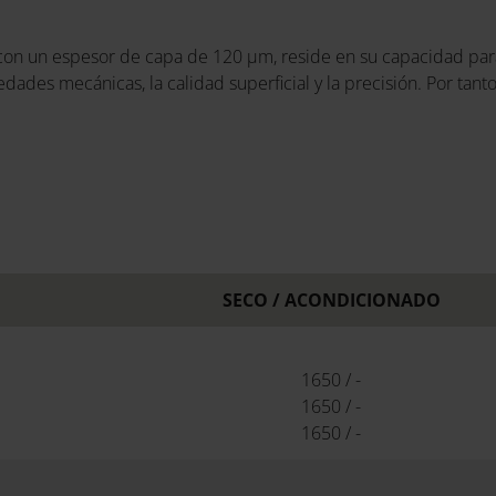
 con un espesor de capa de 120 µm, reside en su capacidad para
dades mecánicas, la calidad superficial y la precisión. Por tan
SECO / ACONDICIONADO
1650 / -
1650 / -
1650 / -