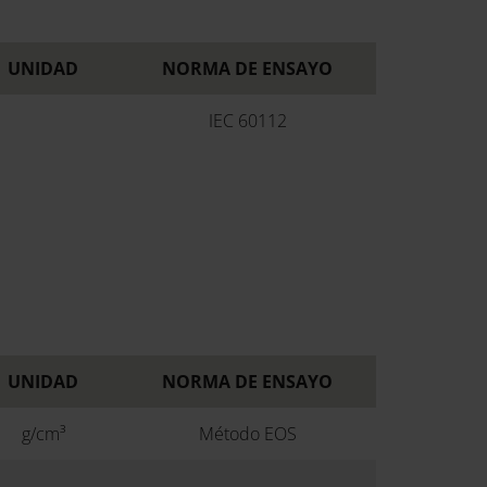
UNIDAD
NORMA DE ENSAYO
IEC 60112
UNIDAD
NORMA DE ENSAYO
g/cm³
Método EOS
-
-