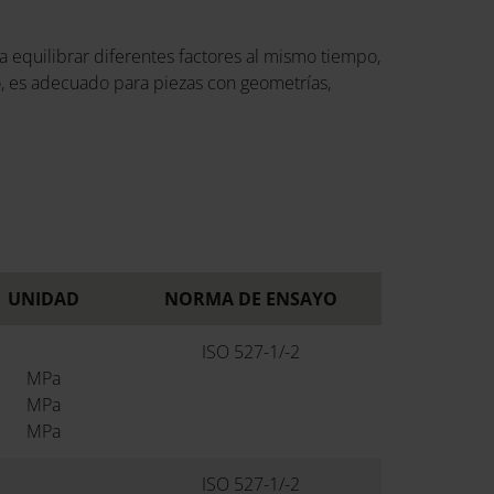
 equilibrar diferentes factores al mismo tiempo,
to, es adecuado para piezas con geometrías,
UNIDAD
NORMA DE ENSAYO
ISO 527-1/-2
MPa
MPa
MPa
ISO 527-1/-2