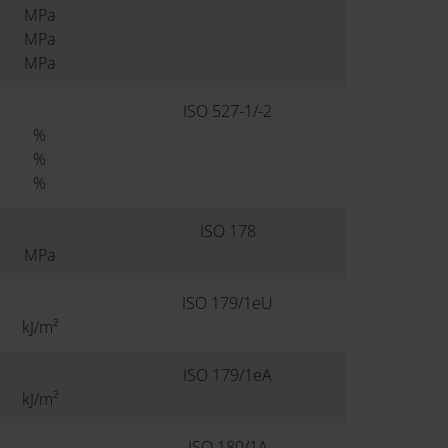
MPa
MPa
MPa
ISO 527-1/-2
%
%
%
ISO 178
MPa
ISO 179/1eU
kJ/m²
ISO 179/1eA
kJ/m²
ISO 180/1A