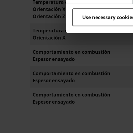
Temperatura de deflexión bajo carga 0,45
Orientación X
Orientación Z
Use necessary cookie
Temperatura de ablandamiento Vicat
Orientación X
Comportamiento en combustión
Espesor ensayado
Comportamiento en combustión
Espesor ensayado
Comportamiento en combustión
Espesor ensayado