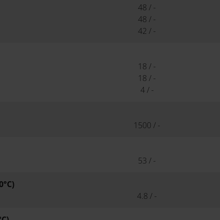
48 / -
48 / -
42 / -
18 / -
18 / -
4 / -
1500 / -
53 / -
0°C)
4.8 / -
°C)