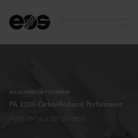
Situación a fecha de 6 de agosto de
2026
SOLUCIONES DE POLÍMEROS
PA 2200 CarbonReduced Performance
Ficha técnica del proceso