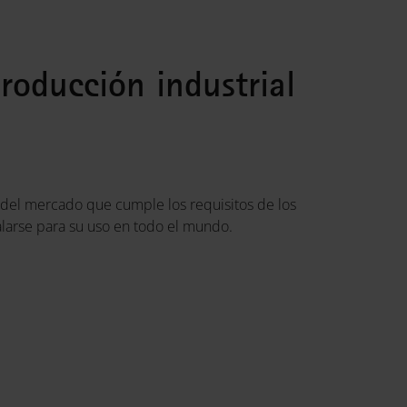
producción industrial
e del mercado que cumple los requisitos de los
alarse para su uso en todo el mundo.