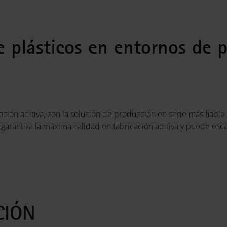
e plásticos en entornos de 
ación aditiva, con la solución de producción en serie más fiabl
garantiza la máxima calidad en fabricación aditiva y puede esc
CIÓN