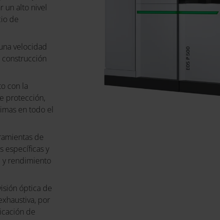
 un alto nivel
cio de
 una velocidad
e construcción
to con la
de protección,
imas en todo el
rramientas de
s específicas y
 y rendimiento
isión óptica de
xhaustiva, por
ricación de