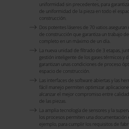
del
uniformidad sin precedentes, para garantizar
de uniformidad de la pieza en todo el espa
construcción.
sistema:
Dos potentes láseres de 70 vatios aseguran
de construcción que garantiza un trabajo d
completo en un máximo de un día.
La nueva unidad de filtrado de 3 etapas, jun
gestión inteligente de los gases térmicos y 
garantizan unas condiciones de proceso ópt
espacio de construcción.
Las interfaces de software abiertas y las he
fácil manejo permiten optimizar aplicacione
alcanzar el mejor compromiso entre calidad
de las piezas.
La amplia tecnología de sensores y la superv
los procesos permiten una documentación e
ejemplo, para cumplir los requisitos de fab