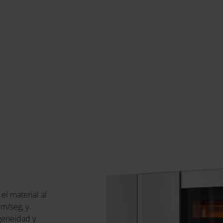
el material al
 m/seg, y
geneidad y