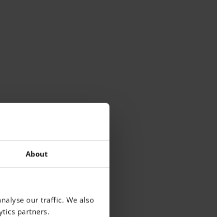
About
nalyse our traffic. We also
tics partners.