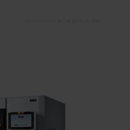
Situación a fecha de 7 de agosto de 2026