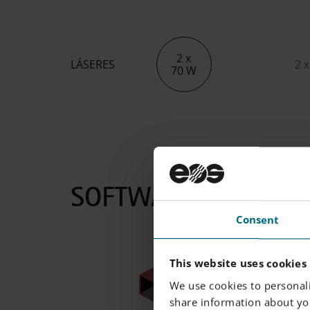
2 x
LÁSERES
2 x
70 W
SOFTWARE
Consent
This website uses cookies
We use cookies to personali
share information about you