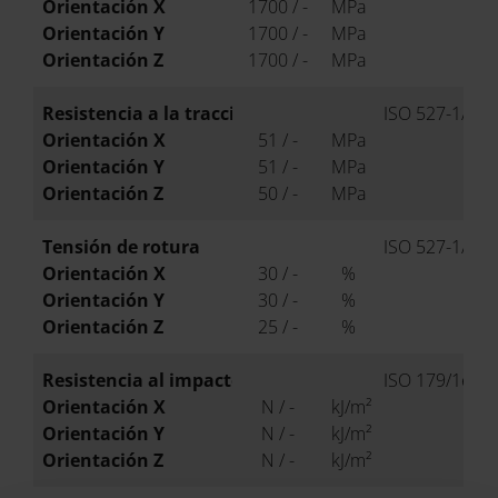
Orientación X
1700 / -
MPa
Orientación Y
1700 / -
MPa
Orientación Z
1700 / -
MPa
Resistencia a la tracción
ISO 527-1/-2
Orientación X
51 / -
MPa
Orientación Y
51 / -
MPa
Orientación Z
50 / -
MPa
Tensión de rotura
ISO 527-1/-2
Orientación X
30 / -
%
Orientación Y
30 / -
%
Orientación Z
25 / -
%
Resistencia al impacto Charpy (+23°C)
ISO 179/1eU
Orientación X
N / -
kJ/m²
Orientación Y
N / -
kJ/m²
Orientación Z
N / -
kJ/m²