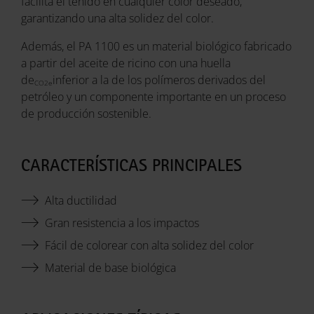
facilita el teñido en cualquier color deseado,
garantizando una alta solidez del color.
Además, el PA 1100 es un material biológico fabricado
a partir del aceite de ricino con una huella
de
inferior a la de los polímeros derivados del
CO2e
petróleo y un componente importante en un proceso
de producción sostenible.
CARACTERÍSTICAS PRINCIPALES
Alta ductilidad
Gran resistencia a los impactos
Fácil de colorear con alta solidez del color
Material de base biológica