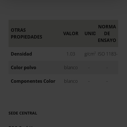
NORMA
OTRAS
VALOR
UNIDAD
DE
PROPIEDADES
ENSAYO
Densidad
1.03
g/cm³
ISO 1183-1
Color polvo
blanco
-
-
Componentes Color
blanco
-
-
SEDE CENTRAL