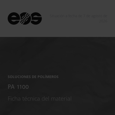
Situación a fecha de 7 de agosto de
2026
SOLUCIONES DE POLÍMEROS
PA 1100
Ficha técnica del material