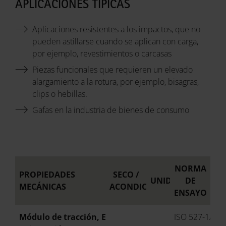
APLICACIONES TÍPICAS
Aplicaciones resistentes a los impactos, que no
pueden astillarse cuando se aplican con carga,
por ejemplo, revestimientos o carcasas
Piezas funcionales que requieren un elevado
alargamiento a la rotura, por ejemplo, bisagras,
clips o hebillas.
Gafas en la industria de bienes de consumo
NORMA
PROPIEDADES
SECO /
UNIDAD
DE
MECÁNICAS
ACONDICIONADO
ENSAYO
Módulo de tracción, EOS P 396
ISO 527-1/-2