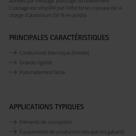
affinées par meulage, polissage ou revêtement.
L'usinage est simplifié par l'effet brise-copeaux de la
charge d'aluminium (50 % en poids).
PRINCIPALES CARACTÉRISTIQUES
Conductivité thermique (limitée)
Grande rigidité
Post-traitement facile
APPLICATIONS TYPIQUES
Éléments de conception
Équipements de production tels que les gabarits