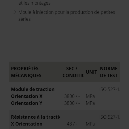
et les montages
Moule à injection pour la production de petites
séries
PROPRIÉTÉS
SEC /
NORME
UNITÉ
MÉCANIQUES
CONDITIONNÉ
DE TEST
Module de traction
ISO 527-1/-2
Orientation X
3800 / -
MPa
Orientation Y
3800 / -
MPa
Résistance à la traction
ISO 527-1/-2
X Orientation
48 / -
MPa