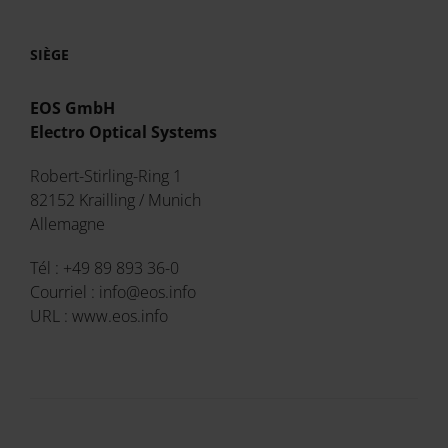
SIÈGE
EOS GmbH
Electro Optical Systems
Robert-Stirling-Ring 1
82152 Krailling / Munich
Allemagne
Tél : +49 89 893 36-0
Courriel : info@eos.info
URL : www.eos.info