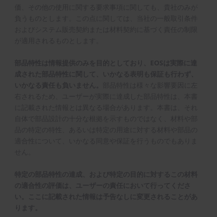
価、その他の使用に関する要求事項に関しても、貴社のみが
負うものとします。この点に関しては、当社の一般取引条件
およびシステム販売契約または材料契約に基づく責任の制限
が適用されるものとします。
部品特性は情報提供のみを目的としており、EOSは実際に達
成された部品特性に関して、いかなる表明も保証も行わず、
いかなる責任も負いません。
部品特性は様々な影響要因に左
右されるため、ユーザーが実際に達成した部品特性は、本書
に記載された情報とは異なる場合があります。本書は、それ
自体で部品設計の十分な根拠を示すものではなく、材料や部
品の特定の特性、あるいは特定の用途に対する材料や部品の
適合性について、いかなる同意や保証を行うものでもありま
せん。
特定の部品特性の達成、および特定の目的に対するこの材料
の適合性の評価は、ユーザーの責任において行ってくださ
い。ここに記載された情報は予告なしに変更されることがあ
ります。