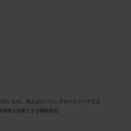
れないもの、例えばカバリングやハウジングなど
断伸度を必要とする機能部品