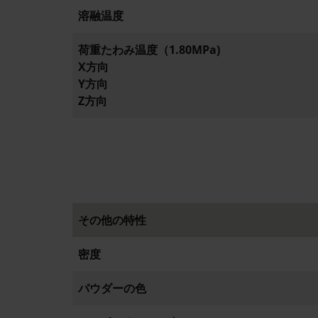
溶融温度
荷重たわみ温度（1.80MPa)
X方向
Y方向
Z方向
その他の特性
密度
パウダーの色