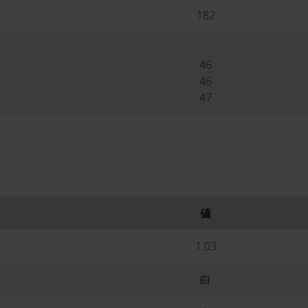
182
46
46
47
値
1.03
白