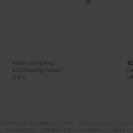
白
Robert-Stirling-Ring 1
電話
82152 Krailling / Munich
Eメ
ドイツ
UR
U)2017/745 (MDR)に基づく医療機器として開発、試験または認証され
ん。粉末を医薬品または医療機器の製造のための原材料として使用するこ