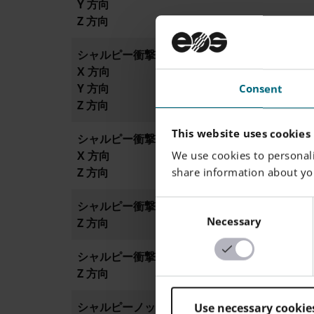
Y 方向
Z 方向
シャルピー衝撃強さ（+23°C）
X 方向
Y 方向
Consent
Z 方向
This website uses cookies
シャルピー衝撃強さ (-30°C)
X 方向
We use cookies to personali
Z 方向
share information about you
Consent
シャルピー衝撃強さ (-30°C), FORMIGA P 110 V
Necessary
Selection
Z 方向
シャルピー衝撃強さ (-30°C), FORMIGA P 110 
Z 方向
シャルピーノッチ衝撃強さ（+23°C）
Use necessary cookie