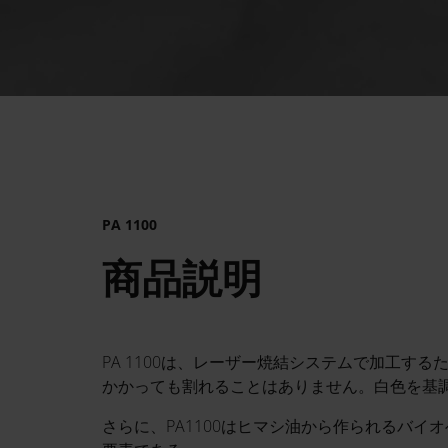
PA 1100
商品説明
PA 1100は、レーザー焼結システムで加工す
かかっても割れることはありません。白色を基
さらに、PA1100はヒマシ油から作られるバ