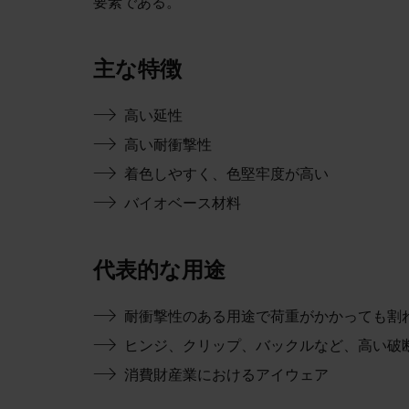
要素である。
主な特徴
高い延性
高い耐衝撃性
着色しやすく、色堅牢度が高い
バイオベース材料
代表的な用途
耐衝撃性のある用途で荷重がかかっても割
ヒンジ、クリップ、バックルなど、高い破
消費財産業におけるアイウェア