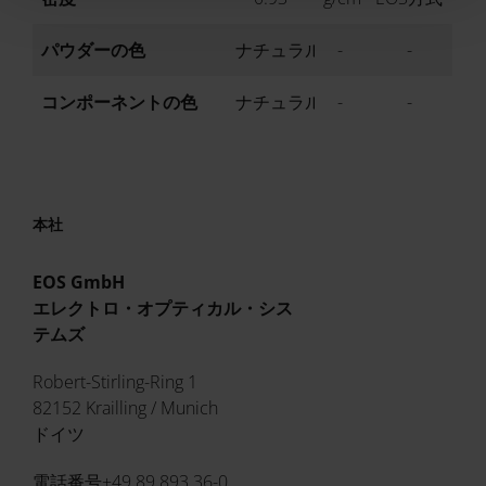
パウダーの色
ナチュラル
-
-
コンポーネントの色
ナチュラル
-
-
本社
EOS GmbH
エレクトロ・オプティカル・シス
テムズ
Robert-Stirling-Ring 1
82152 Krailling / Munich
ドイツ
電話番号+49 89 893 36-0