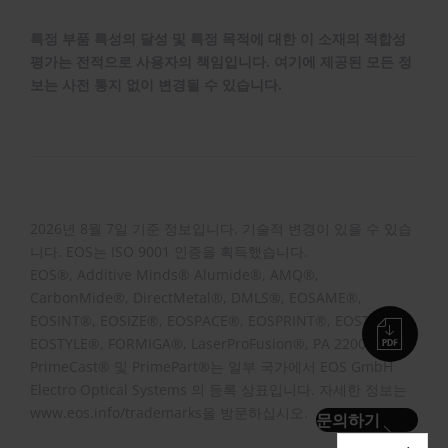
특정 부품 특성의 달성 및 특정 목적에 대한 이 소재의 적합성
평가는 전적으로 사용자의 책임입니다. 여기에 제공된 모든 정
보는 사전 통지 없이 변경될 수 있습니다.
2026년 8월 7일 기준 정보입니다. 기술적 변경이 있을 수 있습
니다. EOS는 ISO 9001 인증을 획득했습니다.
EOS®, Additive Minds® Alumide®, AMQ®,
CarbonMide®, DirectMetal®, DMLS®, EOSAME®,
EOSINT®, EOSIZE®, EOSPACE®, EOSPRINT®, EOSTATE®,
EOSTYLE®, FORMIGA®, LaserProFusion®, PA 2200®,
PrimeCast® 및 PrimePart®는 일부 국가에서 EOS GmbH
Electro Optical Systems 의 등록 상표입니다. 자세한 정보는
www.eos.info/trademarks을 방문하십시오.
문의하기