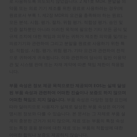
로 사용하도록 의도되지 않았습니다. 2 제1호 MDR. 분말을 의
약품 또는 의료 기기 제조를 위한 원료로 사용하려는 경우(예
원료로서 부록 1, 제2장 MDR의 요건을 충족해야 하는 원료),
모든 분석, 시험, 평가, 절차, 위험 평가, 적합성 평가, 승인 및
인증 절차뿐만 아니라 이러한 목적에 필요한 기타 모든 공식 및
규제 조치에 대한 책임과 의무는 귀하가 제조한 의약품 및/또는
의료기기와 관련하여 그리고 분말을 원료로 사용하기 위한 특
성, 적합성, 시험, 평가, 위험 평가, 기타 요건과 관련하여 전적
으로 귀하에게 귀속됩니다. 이와 관련하여 당사의 일반 이용약
관 및 시스템 판매 또는 자재 계약에 따른 책임 제한이 적용됩
니다.
부품 속성은 정보 제공 목적으로만 제공되며 EOS는 실제 달성
된 부품 속성과 관련하여 어떠한 진술이나 보증도 하지 않으며
어떠한 책임도 지지 않습니다.
부품 속성은 다양한 영향 요인에
따라 달라지므로 사용자가 실제로 달성한 부품 속성은 여기에
명시된 정보와 다를 수 있습니다. 본 문서는 그 자체로 부품 설
계의 충분한 근거가 되지 않으며, 재료 또는 부품의 특정 속성
또는 특정 응용 분야에 대한 재료 또는 부품의 적합성에 대한
어떠한 합의나 보증도 제공하지 않습니다.