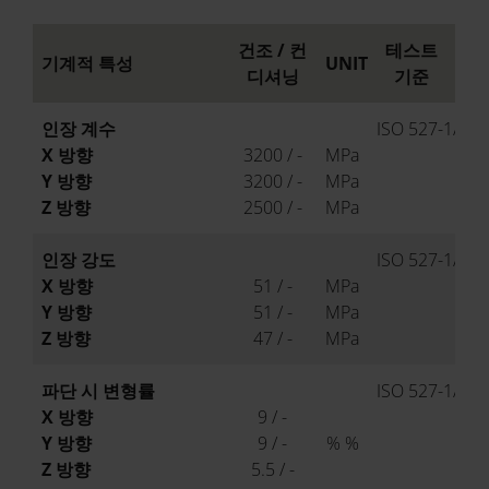
건조 / 컨
테스트
기계적 특성
UNIT
디셔닝
기준
인장 계수
ISO 527-1/-2
X 방향
3200 / -
MPa
Y 방향
3200 / -
MPa
Z 방향
2500 / -
MPa
인장 강도
ISO 527-1/-2
X 방향
51 / -
MPa
Y 방향
51 / -
MPa
Z 방향
47 / -
MPa
파단 시 변형률
ISO 527-1/-2
X 방향
9 / -
Y 방향
9 / -
% %
Z 방향
5.5 / -