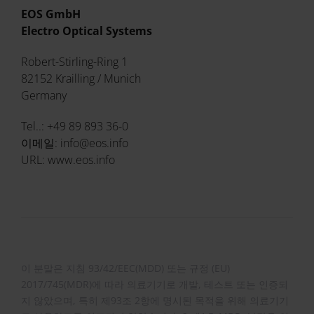
EOS GmbH
Electro Optical Systems
Robert-Stirling-Ring 1
82152 Krailling / Munich
Germany
Tel..: +49 89 893 36-0
이메일: info@eos.info
URL: www.eos.info
이 분말은 지침 93/42/EEC(MDD) 또는 규정 (EU)
2017/745(MDR)에 따라 의료기기로 개발, 테스트 또는 인증되
지 않았으며, 특히 제93조 2항에 명시된 목적을 위해 의료기기