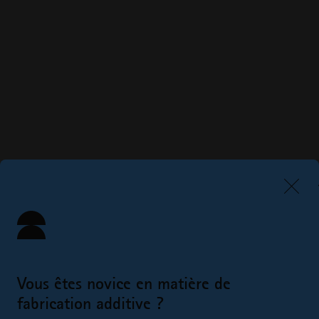
Vous êtes novice en matière de
fabrication additive ?