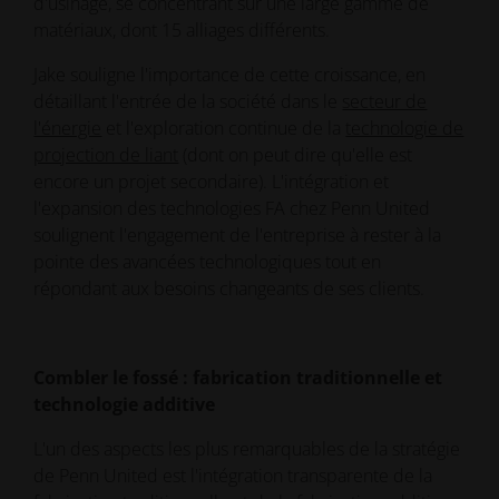
d'usinage, se concentrant sur une large gamme de
matériaux, dont 15 alliages différents.
Jake souligne l'importance de cette croissance, en
détaillant l'entrée de la société dans le
secteur de
l'énergie
et l'exploration continue de la
technologie de
projection de liant
(dont on peut dire qu'elle est
encore un projet secondaire). L'intégration et
l'expansion des technologies FA chez Penn United
soulignent l'engagement de l'entreprise à rester à la
pointe des avancées technologiques tout en
répondant aux besoins changeants de ses clients.
Combler le fossé : fabrication traditionnelle et
technologie additive
L'un des aspects les plus remarquables de la stratégie
de Penn United est l'intégration transparente de la