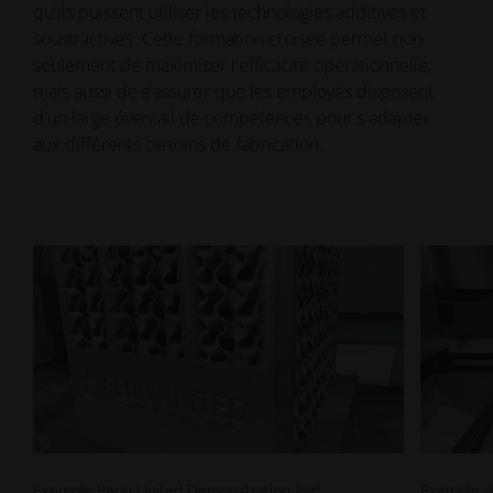
qu'ils puissent utiliser les technologies additives et
soustractives. Cette formation croisée permet non
seulement de maximiser l'efficacité opérationnelle,
mais aussi de s'assurer que les employés disposent
d'un large éventail de compétences pour s'adapter
aux différents besoins de fabrication.
Exemple Penn United Demonstration Part
Exemple d'