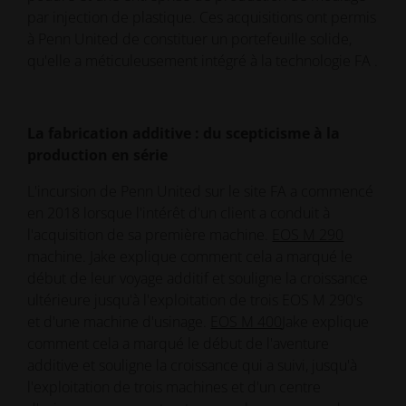
par injection de plastique. Ces acquisitions ont permis
à Penn United de constituer un portefeuille solide,
qu'elle a méticuleusement intégré à la technologie FA .
La fabrication additive : du scepticisme à la
production en série
L'incursion de Penn United sur le site FA a commencé
en 2018 lorsque l'intérêt d'un client a conduit à
l'acquisition de sa première machine.
EOS M 290
machine. Jake explique comment cela a marqué le
début de leur voyage additif et souligne la croissance
ultérieure jusqu'à l'exploitation de trois EOS M 290's
et d'une machine d'usinage.
EOS M 400
Jake explique
comment cela a marqué le début de l'aventure
additive et souligne la croissance qui a suivi, jusqu'à
l'exploitation de trois machines et d'un centre