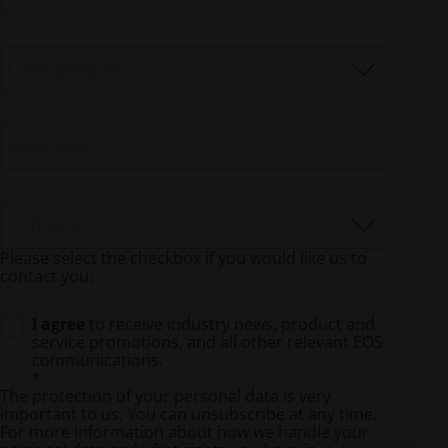
Country/Region
*
Postal code
*
L'industrie
Please select the checkbox if you would like us to
contact you:
I agree
to receive industry news, product and
service promotions, and all other relevant EOS
communications.
*
The protection of your personal data is very
important to us. You can unsubscribe at any time.
For more information about how we handle your