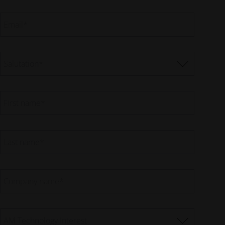
Email
*
Salutation
*
First name
*
Last name
*
Company name
*
AM Technology Interest