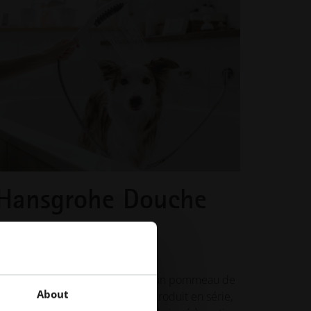
Hansgrohe Douche
pour chien
Production rapide et rentable d'un pommeau de
About
douche pour chiens prêt à être produit en série,