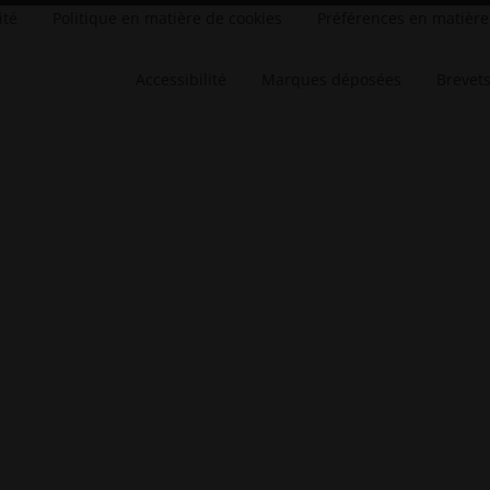
ité
Politique en matière de cookies
Préférences en matière
Accessibilité
Marques déposées
Brevet