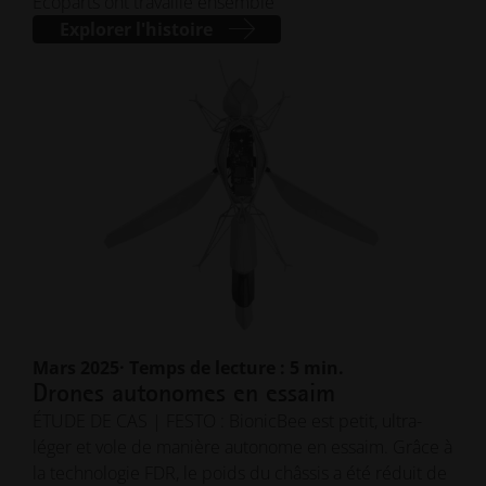
Ecoparts ont travaillé ensemble
Explorer l'histoire
Mars 2025
· Temps de lecture : 5 min.
Drones autonomes en essaim
ÉTUDE DE CAS | FESTO : BionicBee est petit, ultra-
léger et vole de manière autonome en essaim. Grâce à
la technologie FDR, le poids du châssis a été réduit de