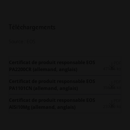
Téléchargements
Source : EOS
Certificat de produit responsable EOS
PDF
471,86 ko
PA2200CR (allemand, anglais)
Certificat de produit responsable EOS
PDF
356,68 ko
PA1101CN (allemand, anglais)
Certificat de produit responsable EOS
PDF
237,80 ko
AlSi10Mg (allemand, anglais)