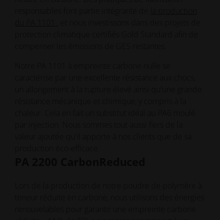
responsables font partie intégrante de
la production
du PA 1101
, et nous investissons dans des projets de
protection climatique certifiés Gold Standard afin de
compenser les émissions de GES restantes.
Notre PA 1101 à empreinte carbone nulle se
caractérise par une excellente résistance aux chocs,
un allongement à la rupture élevé ainsi qu'une grande
résistance mécanique et chimique, y compris à la
chaleur. Cela en fait un substitut idéal au PA6 moulé
par injection. Nous sommes tout aussi fiers de la
valeur ajoutée qu'il apporte à nos clients que de sa
production éco-efficace.
PA 2200 CarbonReduced
Lors de la production de notre poudre de polymère à
teneur réduite en carbone, nous utilisons des énergies
renouvelables pour garantir une empreinte carbone