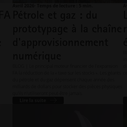
Avril 2026
· Temps de lecture : 5 min.
A
 FA
Pétrole et gaz : du
prototypage à la chaîne
e
d'approvisionnement
numérique
B
in
BLOG | Le principal moteur financier de l'expansion
d
FA la réduction de la « taxe sur les stocks ». Les géants
ce
du pétrole et du gaz dépensent chaque année des
milliards de dollars pour stocker des pièces physiques
qu'ils n'utiliseront peut-être jamais.
Lire la suite