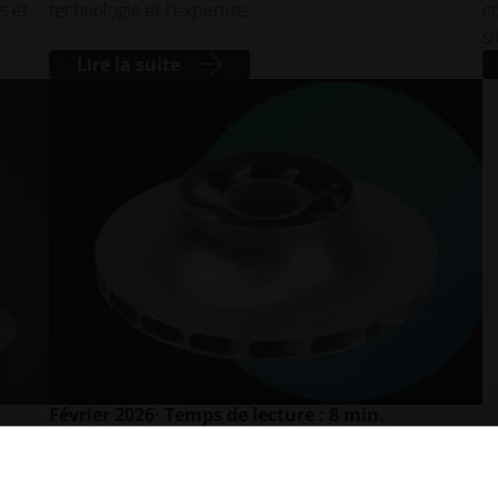
s et
technologie et l'expertise.
co
si
Lire la suite
Février 2026
· Temps de lecture : 8 min.
Moulage au titane vs