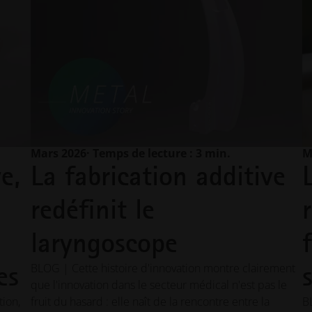
Mars 2026
· Temps de lecture : 3 min.
M
e,
La fabrication additive
redéfinit le
laryngoscope
es
BLOG | Cette histoire d'innovation montre clairement
que l'innovation dans le secteur médical n'est pas le
ion,
fruit du hasard : elle naît de la rencontre entre la
B