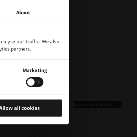
About
nalyse our traffic. We also
tics partners.
Marketing
Nous contacter
Allow all cookies
Carrières