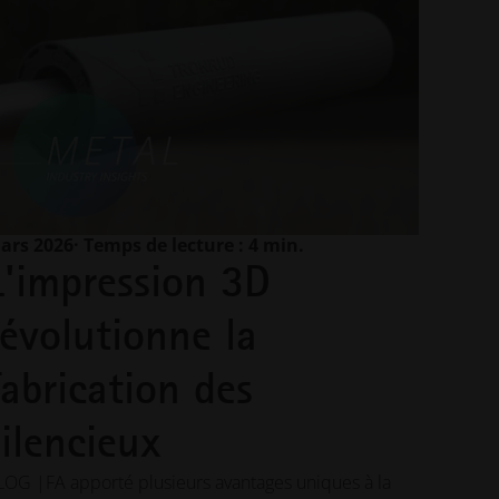
ars 2026
· Temps de lecture : 4 min.
L'impression 3D
révolutionne la
fabrication des
silencieux
LOG |FA apporté plusieurs avantages uniques à la