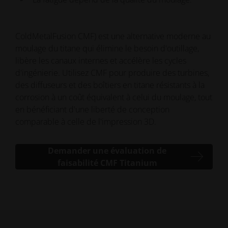
ColdMetalFusion CMF) est une alternative moderne au
moulage du titane qui élimine le besoin d'outillage,
libère les canaux internes et accélère les cycles
d'ingénierie. Utilisez CMF pour produire des turbines,
des diffuseurs et des boîtiers en titane résistants à la
corrosion à un coût équivalent à celui du moulage, tout
en bénéficiant d'une liberté de conception
comparable à celle de l'impression 3D.
Demander une évaluation de
faisabilité CMF Titanium