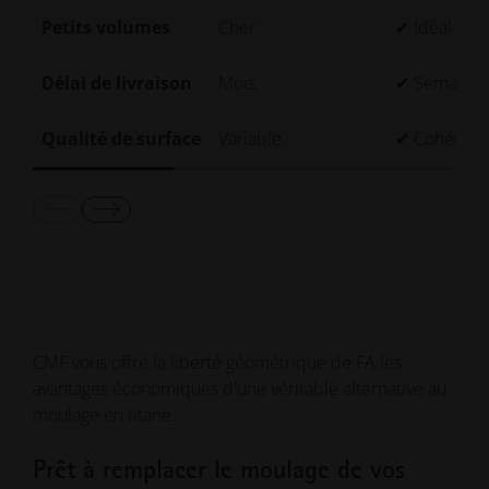
Petits volumes
Cher
✔ Idéal
Délai de livraison
Mois
✔ Semaine
Qualité de surface
Variable
✔ Cohérent
CMF vous offre la liberté géométrique de FA les
avantages économiques d'une véritable alternative au
moulage en titane.
Prêt à remplacer le moulage de vos