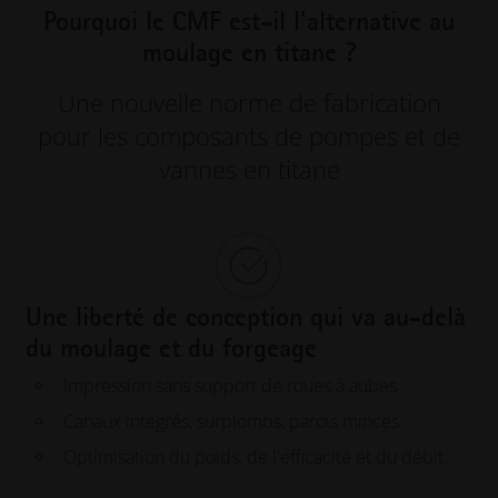
Pourquoi le CMF est-il l'alternative au
moulage en titane ?
Une nouvelle norme de fabrication
pour les composants de pompes et de
vannes en titane
Une liberté de conception qui va au-delà
du moulage et du forgeage
Impression sans support de roues à aubes
Canaux intégrés, surplombs, parois minces
Optimisation du poids, de l'efficacité et du débit