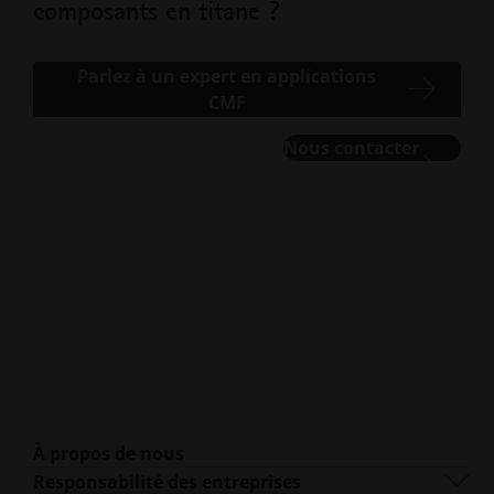
composants en titane ?
Parlez à un expert en applications
CMF
Nous contacter
À propos de nous
Qui sommes-nous ?
Responsabilité des entreprises