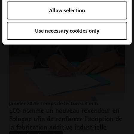
nouvelle génération
Lire la suite
Allow selection
Use necessary cookies only
Janvier 2026
· Temps de lecture : 3 min.
EOS nomme un nouveau revendeur en
Pologne afin de renforcer l'adoption de
la fabrication additive industrielle