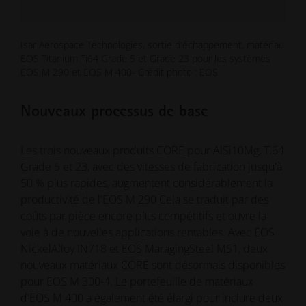
Isar Aerospace Technologies, sortie d'échappement, matériau
EOS Titanium Ti64 Grade 5 et Grade 23 pour les systèmes
EOS M 290 et EOS M 400- Crédit photo : EOS
Nouveaux processus de base
Les trois nouveaux produits CORE pour AlSi10Mg, Ti64
Grade 5 et 23, avec des vitesses de fabrication jusqu'à
50 % plus rapides, augmentent considérablement la
productivité de l'EOS M 290 Cela se traduit par des
coûts par pièce encore plus compétitifs et ouvre la
voie à de nouvelles applications rentables. Avec EOS
NickelAlloy IN718 et EOS MaragingSteel MS1, deux
nouveaux matériaux CORE sont désormais disponibles
pour EOS M 300-4. Le portefeuille de matériaux
d'EOS M 400 a également été élargi pour inclure deux