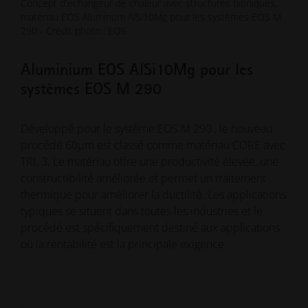
Concept d'échangeur de chaleur avec structures bioniques,
matériau EOS Aluminum AlSi10Mg pour les systèmes EOS M
290 - Crédit photo : EOS
Aluminium EOS AlSi10Mg pour les
systèmes EOS M 290
Développé pour le système EOS M 290 , le nouveau
procédé 60µm est classé comme matériau CORE avec
TRL 3. Le matériau offre une productivité élevée, une
constructibilité améliorée et permet un traitement
thermique pour améliorer la ductilité. Les applications
typiques se situent dans toutes les industries et le
procédé est spécifiquement destiné aux applications
où la rentabilité est la principale exigence.