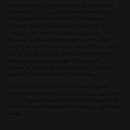
comportement optimal et constant du revêtement).
Cependant, il n'y a pas de connexion entre le support
et la tige de la hanche, mais plutôt un espace
d'environ 0,2 mm - 0,3 mm, la largeur idéale de
l'espace a été déterminée par une étude de
faisabilité. La taille de l'espace est un compromis
entre la facilité d'enlèvement et l'empêchement de la
tige de hanche de vibrer sous l'effet des forces du
réapprovisionnement. La tige de hanche est
maintenue en place grâce aux forces de friction entre
le support, la poudre et la tige de hanche.
J'ai puisé mon inspiration pour cette stratégie de
construction dans l'article
Building without support
de
mon collègue Michael Wohlfart. Il est très gratifiant de
donner vie à ces idées novatrices dans une application
réelle !