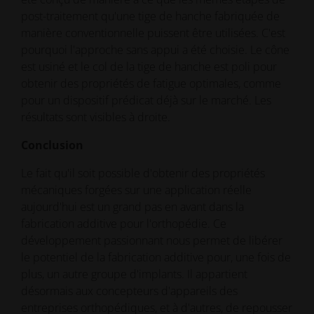
post-traitement qu'une tige de hanche fabriquée de
manière conventionnelle puissent être utilisées. C'est
pourquoi l'approche sans appui a été choisie. Le cône
est usiné et le col de la tige de hanche est poli pour
obtenir des propriétés de fatigue optimales, comme
pour un dispositif prédicat déjà sur le marché. Les
résultats sont visibles à droite.
Conclusion
Le fait qu'il soit possible d'obtenir des propriétés
mécaniques forgées sur une application réelle
aujourd'hui est un grand pas en avant dans la
fabrication additive pour l'orthopédie. Ce
développement passionnant nous permet de libérer
le potentiel de la fabrication additive pour, une fois de
plus, un autre groupe d'implants. Il appartient
désormais aux concepteurs d'appareils des
entreprises orthopédiques, et à d'autres, de repousser