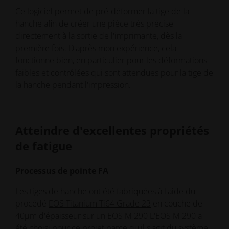
Ce logiciel permet de pré-déformer la tige de la
hanche afin de créer une pièce très précise
directement à la sortie de l'imprimante, dès la
première fois. D'après mon expérience, cela
fonctionne bien, en particulier pour les déformations
faibles et contrôlées qui sont attendues pour la tige de
la hanche pendant l'impression.
Atteindre d'excellentes propriétés
de fatigue
Processus de pointe FA
Les tiges de hanche ont été fabriquées à l'aide du
procédé
EOS Titanium Ti64 Grade 23
en couche de
40µm d'épaisseur sur un EOS M 290 L'EOS M 290 a
été choisi pour ce projet parce qu'il s'agit du système