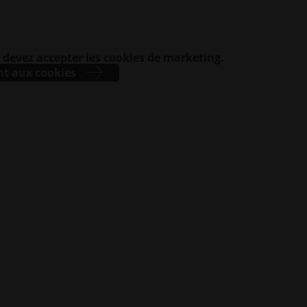
s devez accepter les cookies de marketing.
nt aux cookies