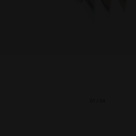
01
/
04