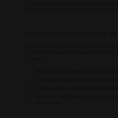
d'hydrogène ou à moderniser les stratégies de répa
permettre la prochaine évolution des turbomach
EOS est votre FA éprouvé pour les
Nous donnons aux fabricants les moyens de tran
gamme de turbomachines. Nous fournissons tout c
évolutive :
FA métalliques industriels conçus pour la f
Superalliages haute température optimisés p
Surveillance des processus, paramètres vali
Applications de turbines éprouvées sur le t
premier plan