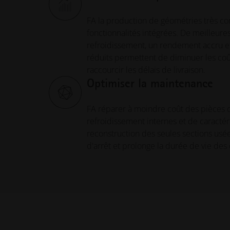
FA la production de géométries très c
fonctionnalités intégrées. De meilleur
refroidissement, un rendement accru e
réduits permettent de diminuer les coû
raccourcir les délais de livraison.
Optimiser la maintenance
FA réparer à moindre coût des pièces 
refroidissement internes et de caracté
reconstruction des seules sections usé
d'arrêt et prolonge la durée de vie de