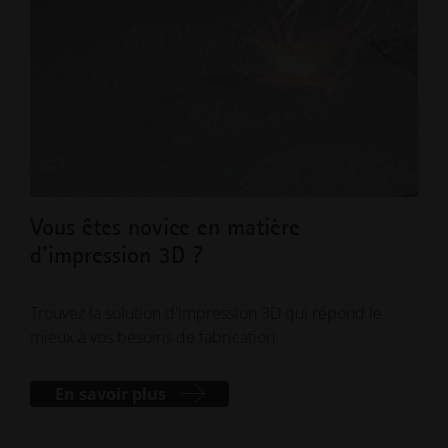
Vous êtes novice en matière
Com
d'impression 3D ?
av
BLO
Trouvez la solution d'impression 3D qui répond le
mieux à vos besoins de fabrication.
Maît
avec
En savoir plus
entr