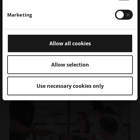
machines sont connectées et communiquent via des
plateformes IIoT, vous pouvez facilement aligner votre
Marketing
production sur les demandes locales tout en réduisant
considérablement les coûts de transport et de
stockage.
Allow all cookies
Allow selection
Use necessary cookies only