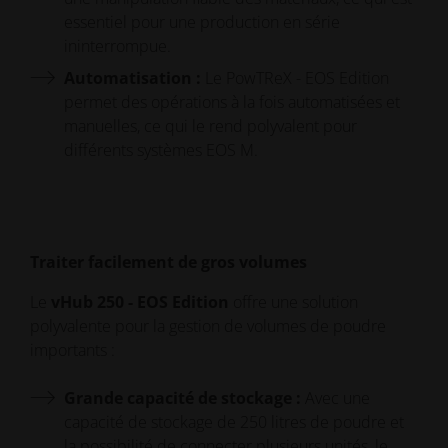
essentiel pour une production en série
ininterrompue.
Automatisation :
Le PowTReX - EOS Edition
permet des opérations à la fois automatisées et
manuelles, ce qui le rend polyvalent pour
différents systèmes EOS M.
Traiter facilement de gros volumes
Le
vHub 250 - EOS Edition
offre une solution
polyvalente pour la gestion de volumes de poudre
importants :
Grande capacité de stockage :
Avec une
capacité de stockage de 250 litres de poudre et
la possibilité de connecter plusieurs unités, le