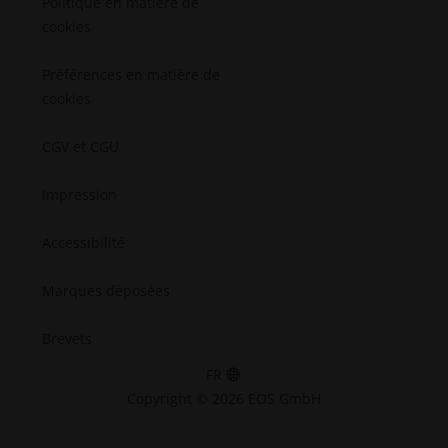
Politique en matière de
cookies
Préférences en matière de
cookies
CGV et CGU
Impression
Accessibilité
Marques déposées
Brevets
FR
Copyright © 2026 EOS GmbH