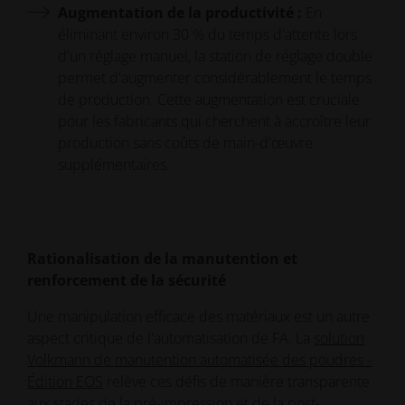
Augmentation de la productivité :
En
éliminant environ 30 % du temps d'attente lors
d'un réglage manuel, la station de réglage double
permet d'augmenter considérablement le temps
de production. Cette augmentation est cruciale
pour les fabricants qui cherchent à accroître leur
production sans coûts de main-d'œuvre
supplémentaires.
Rationalisation de la manutention et
renforcement de la sécurité
Une manipulation efficace des matériaux est un autre
aspect critique de l'automatisation de FA. La
solution
Volkmann de manutention automatisée des poudres -
Édition EOS
relève ces défis de manière transparente
aux stades de la pré-impression et de la post-