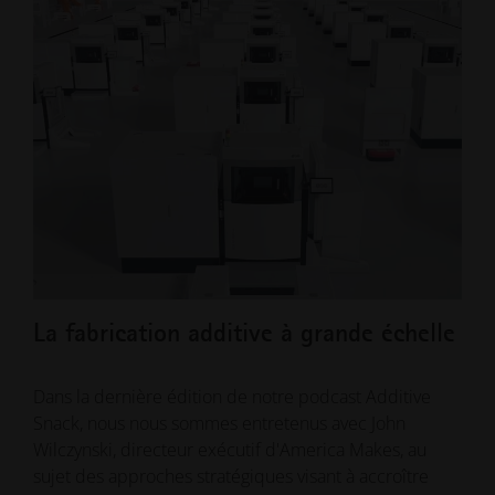
La fabrication additive à grande échelle
Tro
dév
Eu
Dans la dernière édition de notre podcast Additive
Snack, nous nous sommes entretenus avec John
Wilczynski, directeur exécutif d'America Makes, au
Le r
sujet des approches stratégiques visant à accroître
en r