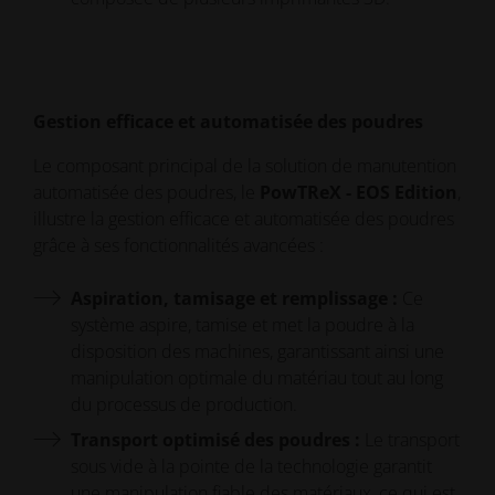
Gestion efficace et automatisée des poudres
Le composant principal de la solution de manutention
automatisée des poudres, le
PowTReX - EOS Edition
,
illustre la gestion efficace et automatisée des poudres
grâce à ses fonctionnalités avancées :
Aspiration, tamisage et remplissage :
Ce
système aspire, tamise et met la poudre à la
disposition des machines, garantissant ainsi une
manipulation optimale du matériau tout au long
du processus de production.
Transport optimisé des poudres :
Le transport
sous vide à la pointe de la technologie garantit
une manipulation fiable des matériaux, ce qui est