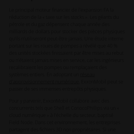
Le principal moteur financier de l'expansion FA la
réduction de la « taxe sur les stocks ». Les géants du
pétrole et du gaz dépensent chaque année des
milliards de dollars pour stocker des pièces physiques
qu'ils n'utiliseront peut-être jamais. Une étude interne
portant sur les roues de pompes a révélé que 40 %
des unités stockées finissaient par être mises au rebut
ou n'étaient jamais mises en service, car les ingénieurs
recalibraient les pompes ou remplaçaient des
systèmes entiers. En adoptant un
réseau
d'approvisionnement numérique
, ExxonMobil peut se
passer de ses immenses entrepôts physiques.
Pour y parvenir, ExxonMobil collabore avec des
concurrents tels que Shell et ConocoPhillips via un «
cloud numérique » à l'échelle du secteur, baptisé
Field Node. Dans cet environnement, les entreprises
partagent des fichiers 3D non propriétaires. Si une