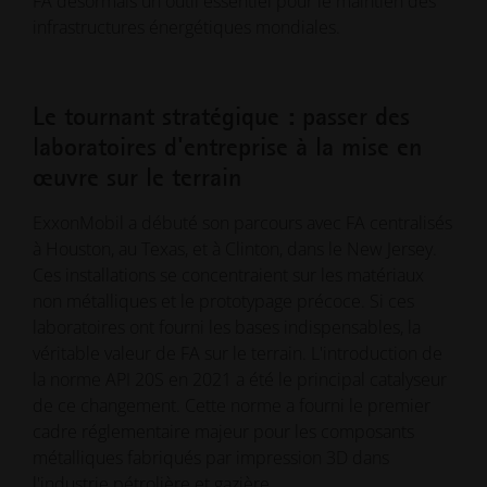
FA désormais un outil essentiel pour le maintien des
infrastructures énergétiques mondiales.
Le tournant stratégique : passer des
laboratoires d'entreprise à la mise en
œuvre sur le terrain
ExxonMobil a débuté son parcours avec FA centralisés
à Houston, au Texas, et à Clinton, dans le New Jersey.
Ces installations se concentraient sur les matériaux
non métalliques et le prototypage précoce. Si ces
laboratoires ont fourni les bases indispensables, la
véritable valeur de FA sur le terrain. L'introduction de
la norme API 20S en 2021 a été le principal catalyseur
de ce changement. Cette norme a fourni le premier
cadre réglementaire majeur pour les composants
métalliques fabriqués par impression 3D dans
l'industrie pétrolière et gazière.