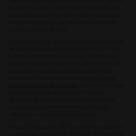
dépôt d'énergie dirigé (DED) constituent des secteurs
en pleine expansion pour l'industrie. Ces méthodes
sont idéales pour remplacer les grands composants
traditionnels en fonte, qui mesurent souvent entre
1,20 et 1,50 mètre de haut.
Traditionnellement, la fabrication d'une pièce moulée
de grande taille pouvait prendre entre 12 et 14 mois.
Grâce à l'impression 3D industrielle, les raffineries
peuvent désormais produire une pièce de rechange
fonctionnelle en quelques semaines seulement.
ExxonMobil continue également de
repousser les
limites en matière de matériaux
. En collaboration avec
des partenaires tels que Sandvik, l'entreprise
développe des poudres exclusives spécialement
conçues pour les environnements difficiles des
raffineries, comme les fours de pyrolyse.
Beeson affirme que le LPBF est « nettement supérieur
» au moulage, laissant entendre que le secteur ne s'en