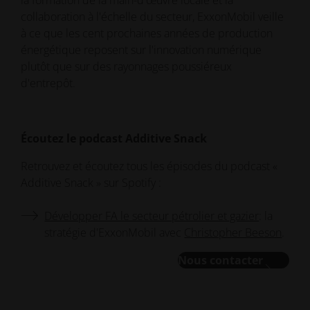
collaboration à l'échelle du secteur, ExxonMobil veille
à ce que les cent prochaines années de production
énergétique reposent sur l'innovation numérique
plutôt que sur des rayonnages poussiéreux
d'entrepôt.
Écoutez le podcast Additive Snack
Retrouvez et écoutez tous les épisodes du podcast «
Additive Snack » sur Spotify :
Développer FA le secteur pétrolier et gazier
: la
stratégie d'ExxonMobil avec
Christopher Beeson
.
Nous contacter