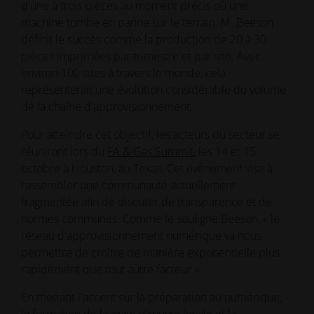
d'une à trois pièces au moment précis où une
machine tombe en panne sur le terrain. M. Beeson
définit le succès comme la production de 20 à 30
pièces imprimées par trimestre et par site. Avec
environ 100 sites à travers le monde, cela
représenterait une évolution considérable du volume
de la chaîne d'approvisionnement.
Pour atteindre cet objectif, les acteurs du secteur se
réuniront lors du
FA & Gas Summit
, les 14 et 15
octobre à Houston, au Texas. Cet événement vise à
rassembler une communauté actuellement
fragmentée afin de discuter de transparence et de
normes communes. Comme le souligne Beeson, « le
réseau d'approvisionnement numérique va nous
permettre de croître de manière exponentielle plus
rapidement que tout autre facteur ».
En mettant l'accent sur la préparation au numérique,
la formation de la main-d'œuvre locale et la