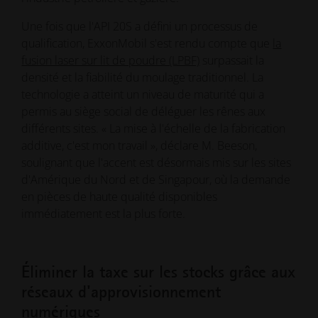
Une fois que l'API 20S a défini un processus de
qualification, ExxonMobil s'est rendu compte que
la
fusion laser sur lit de poudre (LPBF)
surpassait la
densité et la fiabilité du moulage traditionnel. La
technologie a atteint un niveau de maturité qui a
permis au siège social de déléguer les rênes aux
différents sites. « La mise à l'échelle de la fabrication
additive, c'est mon travail », déclare M. Beeson,
soulignant que l'accent est désormais mis sur les sites
d'Amérique du Nord et de Singapour, où la demande
en pièces de haute qualité disponibles
immédiatement est la plus forte.
Éliminer la taxe sur les stocks grâce aux
réseaux d'approvisionnement
numériques