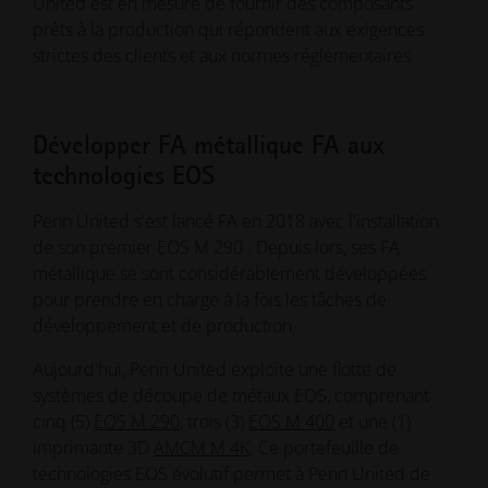
United est en mesure de fournir des composants
prêts à la production qui répondent aux exigences
strictes des clients et aux normes réglementaires.
Développer FA métallique FA aux
technologies EOS
Penn United s'est lancé FA en 2018 avec l'installation
de son premier EOS M 290 . Depuis lors, ses FA
métallique se sont considérablement développées
pour prendre en charge à la fois les tâches de
développement et de production.
Aujourd'hui, Penn United exploite une flotte de
systèmes de découpe de métaux EOS, comprenant
cinq (5)
EOS M 290
, trois (3)
EOS M 400
et une (1)
imprimante 3D
AMCM M 4K
. Ce portefeuille de
technologies EOS évolutif permet à Penn United de