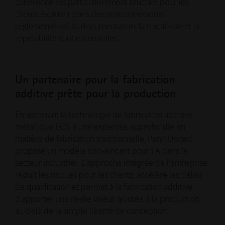
cohérence est particulièrement cruciale pour les
clients évoluant dans des environnements
réglementés où la documentation, la traçabilité et la
répétabilité sont essentielles.
Un partenaire pour la fabrication
additive prête pour la production
En associant la technologie de fabrication additive
métallique EOS à une expertise approfondie en
matière de fabrication traditionnelle, Penn United
propose un modèle convaincant pour FA dans le
secteur industriel. L'approche intégrée de l'entreprise
réduit les risques pour les clients, accélère les délais
de qualification et permet à la fabrication additive
d'apporter une réelle valeur ajoutée à la production,
au-delà de la simple liberté de conception.