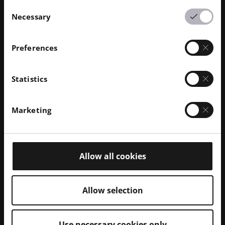
Consent
parti de FA et des capacités de post-traitement
Necessary
Selection
existantes chez Penn United.
Preferences
Statistics
Marketing
Allow all cookies
Allow selection
Use necessary cookies only