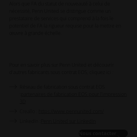
Alors que FA du statut de nouveauté à celui de
nécessité, Penn United se distingue comme un
prestataire de services qui comprend à la fois le
potentiel de FA la rigueur requise pour la mettre en
œuvre à grande échelle.
Pour en savoir plus sur Penn United et découvrir
d'autres fabricants sous contrat EOS, cliquez ici :
Réseau de fabrication sous contrat EOS
:
partenaires de fabrication EOS pour l'impression
3D
Creallo :
https://www.pennunited.com/
LinkedIn :
Penn United sur LinkedIn
Nous contacter