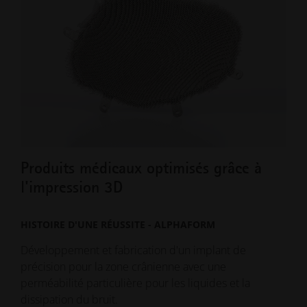
Produits médicaux optimisés grâce à
La 
l'impression 3D
pr
HISTOIRE D'UNE RÉUSSITE - ALPHAFORM
HIS
Développement et fabrication d'un implant de
Fabr
précision pour la zone crânienne avec une
chir
perméabilité particulière pour les liquides et la
dissipation du bruit.