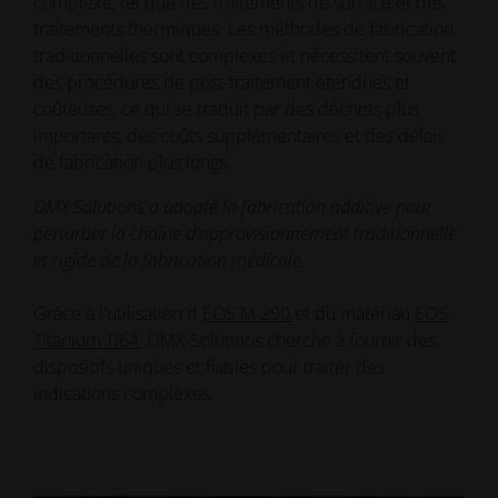
complexe, tel que des traitements de surface et des
traitements thermiques. Les méthodes de fabrication
traditionnelles sont complexes et nécessitent souvent
des procédures de post-traitement étendues et
coûteuses, ce qui se traduit par des déchets plus
importants, des coûts supplémentaires et des délais
de fabrication plus longs.
OMX Solutions a adopté la fabrication additive pour
perturber la chaîne d'approvisionnement traditionnelle
et rigide de la fabrication médicale.
Grâce à l'utilisation d
EOS M 290
et du matériau
EOS
Titanium Ti64
, OMX Solutions cherche à fournir des
dispositifs uniques et fiables pour traiter des
indications complexes.