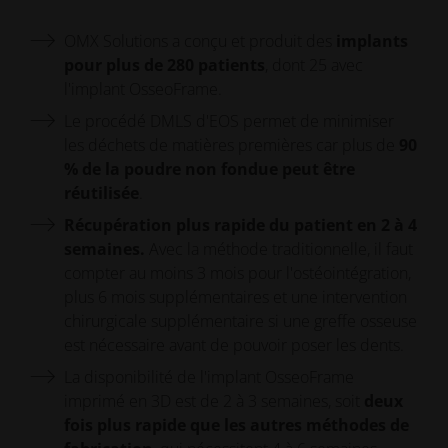
OMX Solutions a conçu et produit des
implants
pour plus de 280 patients
, dont 25 avec
l'implant OsseoFrame.
Le procédé DMLS d'EOS permet de minimiser
les déchets de matières premières car plus de
90
% de la poudre non fondue peut être
réutilisée
.
Récupération plus rapide du patient en 2 à 4
semaines.
Avec la méthode traditionnelle, il faut
compter au moins 3 mois pour l'ostéointégration,
plus 6 mois supplémentaires et une intervention
chirurgicale supplémentaire si une greffe osseuse
est nécessaire avant de pouvoir poser les dents.
La disponibilité de l'implant OsseoFrame
imprimé en 3D est de 2 à 3 semaines, soit
deux
fois plus rapide que les autres méthodes de