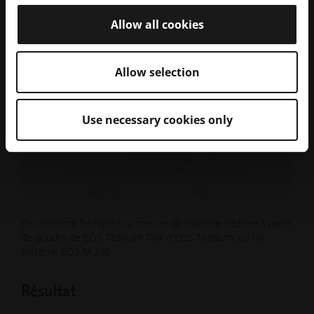
Allow all cookies
Allow selection
Use necessary cookies only
OsseoFrame fabriqué sur mesure de manière additive à partir
de poudre de EOS Titanium Ti64 d EOS Titanium sur un
système EOS M 290
Résultat