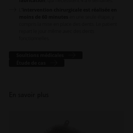
fabrication
, qui nécessitent 4 à 6 semaines.
L
'intervention chirurgicale est réalisée en
moins de 60 minutes
en une seule étape, y
compris la mise en place des dents. Le patient
repart le jour même avec des dents
fonctionnelles.
Soultions médicales
Étude de cas
En savoir plus