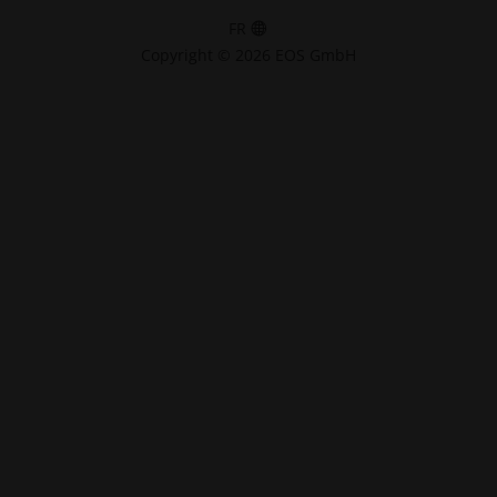
FR
Copyright © 2026 EOS GmbH