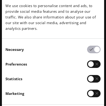
de classe IIa
We use cookies to personalise content and ads, to
provide social media features and to analyse our
traffic. We also share information about your use of
our site with our social media, advertising and
analytics partners.
Consent
Necessary
Selection
Preferences
Statistics
Marketing
FORMIGA P 110 Velocis
PA