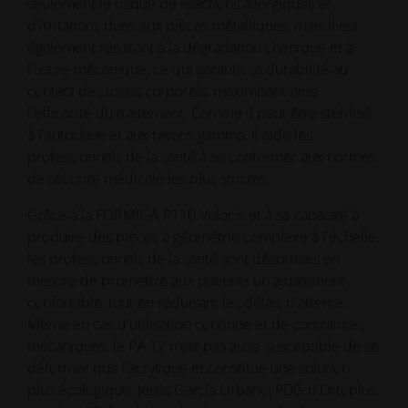
seulement le risque de réactions allergiques et
d'irritations dues aux pièces métalliques, mais il est
également résistant à la dégradation chimique et à
l'usure mécanique, ce qui garantit sa durabilité au
contact des tissus corporels, maximisant ainsi
l'efficacité du traitement. Comme il peut être stérilisé
à l'autoclave et aux rayons gamma, il aide les
professionnels de la santé à se conformer aux normes
de sécurité médicale les plus strictes.
Grâce à la FORMIGA P110 Velocis et à sa capacité à
produire des pièces à géométrie complexe à l'échelle,
les professionnels de la santé sont désormais en
mesure de promettre aux patients un ajustement
confortable, tout en réduisant les délais d'attente.
Même en cas d'utilisation continue et de contraintes
mécaniques, le PA 12 n'est pas aussi susceptible de se
déformer que l'acrylique et constitue une solution
plus écologique. Jesús García Urbano, PDG d'Ortoplus,