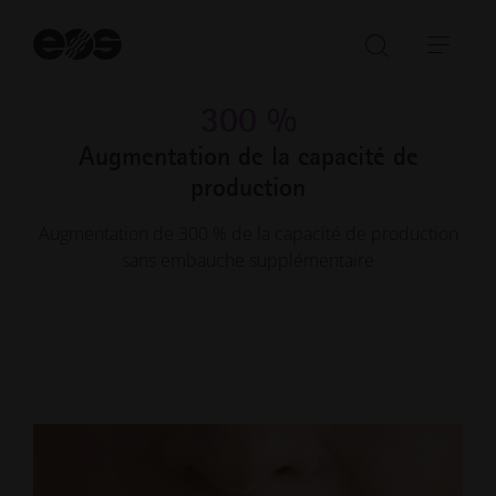
Une précision inférieure à
e ±0,1 mm garantit un
Dé
meilleur ajustement et un plus grand confort pour les
la
Ouvrir/fe
Ouvr
attelles spécifiques à chaque patient.
re
la
la
300 %
barre
navi
de
Augmentation de la capacité de
recherch
production
Augmentation de 300 % de la capacité de production
sans embauche supplémentaire