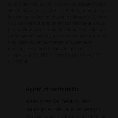
confort des attelles, contribuant ainsi à la satisfaction
globale du patient et à l'efficacité du traitement. "Sans
les résultats fiables fournis par le polyamide 12, nous
ne pourrions tout simplement pas faire ce que nous
faisons. Nous avons étudié des dizaines de solutions
sur le marché, mais aucune ne respectait les normes
médicales tout en permettant un ajustement
personnalisé comme le fait la technologie
d'impression 3D d'EOS." Jesús García Urbano, PDG
d'Ortoplus.
Ajusté et confortable
Améliorer l'adhésion des
patients et réduire les temps
d'attente en utilisant FORMIGA