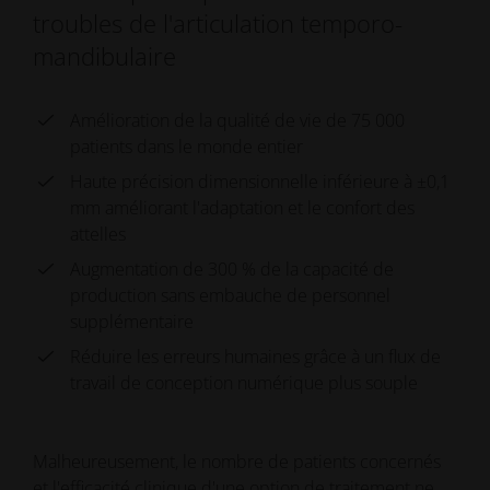
troubles de l'articulation temporo-
mandibulaire
Amélioration de la qualité de vie de 75 000
patients dans le monde entier
Haute précision dimensionnelle inférieure à ±0,1
mm améliorant l'adaptation et le confort des
attelles
Augmentation de 300 % de la capacité de
production sans embauche de personnel
supplémentaire
Réduire les erreurs humaines grâce à un flux de
travail de conception numérique plus souple
Malheureusement, le nombre de patients concernés
et l'efficacité clinique d'une option de traitement ne