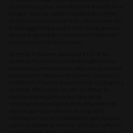
permettent pas à eux seuls de prédire le succès de la
thérapie. Alors que l'apnée obstructive du sommeil
(AOS) touche environ 9 à 38 % des adultes et que des
études suggèrent que jusqu'à 90 % des cas graves ne
sont pas diagnostiqués, les traitements traditionnels
n'ont pas encore fait leurs preuves.
De même, le bruxisme, qui touche 8 à 31 % des
adultes, se heurte à des problèmes d'adhésion aux
traitements conventionnels en raison d'un ajustement
et d'un confort médiocres de l'appareil. Grâce à EOS
FORMIGA P110 Velocis et au polyamide 12, Ortoplus a
pu relever efficacement ces défis en utilisant un
matériau biocompatible et des capacités de
conception flexibles. Ces solutions d'impression 3D
avancées permettent de créer des dispositifs
médicaux sur mesure, confortables et spécifiques au
patient, améliorant de manière significative l'adhésion
du patient et les résultats dans le traitement du SAOS