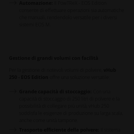
Automazione:
Il PowTReX - EOS Edition
consente di effettuare operazioni sia automatiche
che manuali, rendendolo versatile per i diversi
sistemi EOS M.
Gestione di grandi volumi con facilità
Per la gestione di notevoli volumi di polvere,
vHub
250 - EOS Edition
offre una soluzione versatile:
Grande capacità di stoccaggio:
Con una
capacità di stoccaggio di 250 litri di polvere e la
possibilità di collegare più unità, vHub 250
soddisfa le esigenze di produzione su larga scala,
anche come unità tampone.
Trasporto efficiente della polvere:
Il sistema