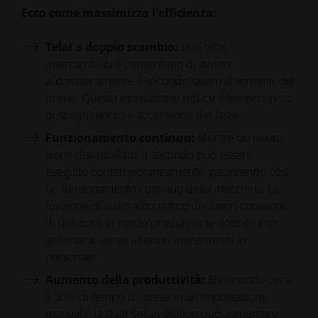
Ecco come massimizza l'efficienza:
Telai a doppio scambio:
Due telai
intercambiabili consentono di avviare
automaticamente il secondo lavoro al termine del
primo. Questa innovazione riduce il tempo tipico
di spegnimento e accensione del laser.
Funzionamento continuo:
Mentre un lavoro
viene disimballato, il secondo può essere
eseguito contemporaneamente, garantendo così
un funzionamento continuo della macchina. La
funzione di avvio automatico dei lavori consente
di utilizzare in modo produttivo le notti e i fine
settimana, senza ulteriori investimenti in
personale.
Aumento della produttività:
Eliminando circa
il 30% di tempo di attesa in un'impostazione
manuale, la Dual Setup Station può aumentare