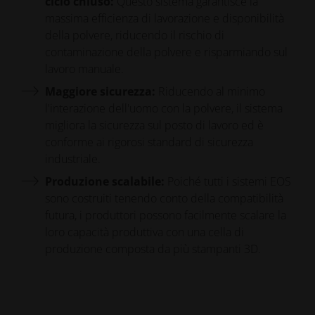
ciclo chiuso:
Questo sistema garantisce la
massima efficienza di lavorazione e disponibilità
della polvere, riducendo il rischio di
contaminazione della polvere e risparmiando sul
lavoro manuale.
Maggiore sicurezza:
Riducendo al minimo
l'interazione dell'uomo con la polvere, il sistema
migliora la sicurezza sul posto di lavoro ed è
conforme ai rigorosi standard di sicurezza
industriale.
Produzione scalabile:
Poiché tutti i sistemi EOS
sono costruiti tenendo conto della compatibilità
futura, i produttori possono facilmente scalare la
loro capacità produttiva con una cella di
produzione composta da più stampanti 3D.