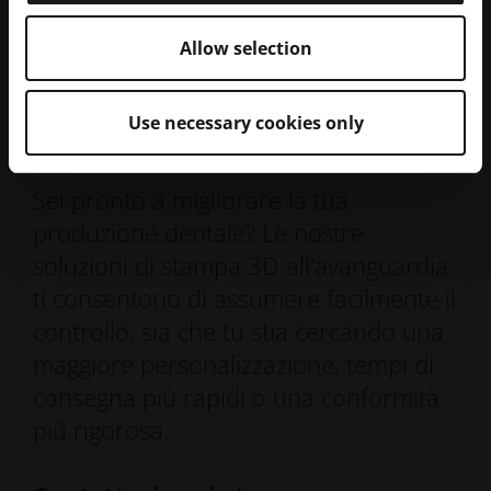
Sleep
Allow selection
Use necessary cookies only
Iniziamo con la produzione interna
Sei pronto a migliorare la tua
produzione dentale? Le nostre
soluzioni di stampa 3D all'avanguardia
ti consentono di assumere facilmente il
controllo, sia che tu stia cercando una
maggiore personalizzazione, tempi di
consegna più rapidi o una conformità
più rigorosa.