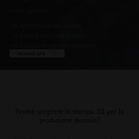
I nostri argomenti:
Apparecchi dentali avanzati
Flusso di lavoro digitale rapido
Successo di mercato e dimensioni
Iscriviti ora
Perché scegliere la stampa 3D per la
produzione dentale?