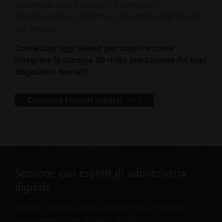
prodotti, le nostre soluzioni di stampa 3D
all'avanguardia e conformi vi consentono di produrre
con fiducia.
Contattaci oggi stesso per scoprire come
integrare la stampa 3D nella produzione dei tuoi
dispositivi dentali!
Contatta i nostri esperti
Sessione con esperti di odontoiatria
digitale
Sviluppo di applicazioni per dispositivi medici di
nuova generazione da parte di Orthos