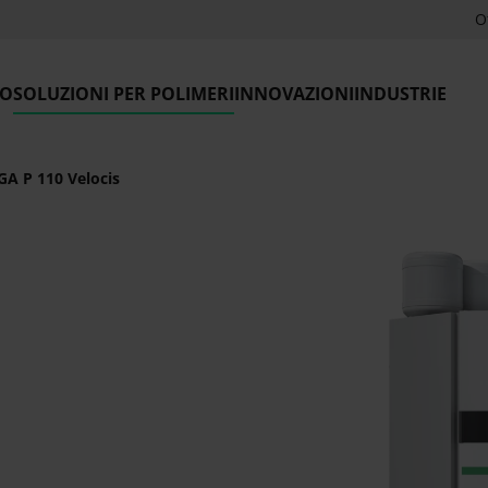
O
LO
SOLUZIONI PER POLIMERI
INNOVAZIONI
INDUSTRIE
A P 110 Velocis