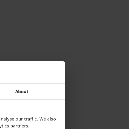
About
nalyse our traffic. We also
tics partners.