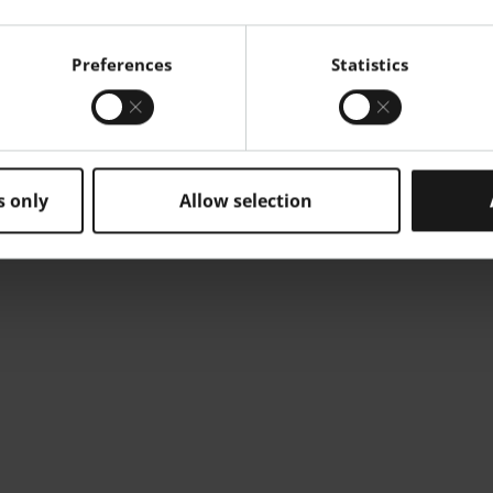
Preferences
Statistics
s only
Allow selection