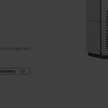
il minimo ingombro
 sistema