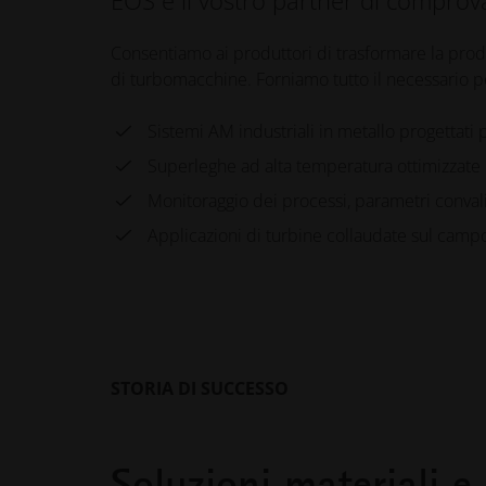
Consentiamo ai produttori di trasformare la prod
di turbomacchine. Forniamo tutto il necessario p
Sistemi AM industriali in metallo progettati
Superleghe ad alta temperatura ottimizzate 
Monitoraggio dei processi, parametri convali
Applicazioni di turbine collaudate sul camp
STORIA DI SUCCESSO
Soluzioni materiali e