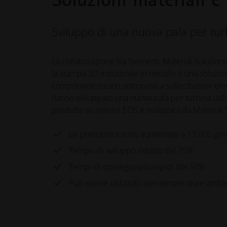
Sviluppo di una nuova pala per tur
La collaborazione tra Siemens, Material Solutio
la stampa 3D industriale in metallo è una soluzio
componenti rotanti sottoposti a sollecitazioni ele
hanno sviluppato una nuova pala per turbina uti
prodotta su sistemi EOS e realizzata da Material 
Le prestazioni sono aumentate a 13.000 giri
Tempo di sviluppo ridotto del 75%
Tempi di consegna più rapidi del 50%
Può essere utilizzato con temperature ambie