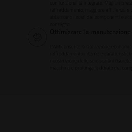
con funzionalità integrate. Migliori prest
raffreddamento, maggiore efficienza e ta
abbassano i costi dei componenti e acc
consegna.
Ottimizzare la manutenzione
L'AM consente la riparazione economica 
raffreddamento interne e caratteristic
ricostruzione delle sole sezioni usurate
macchina e prolunga la durata dei com