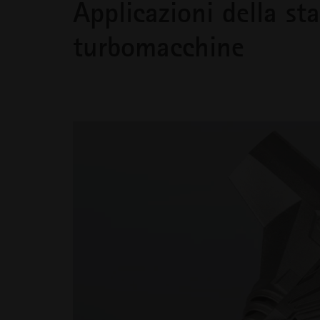
Applicazioni della st
turbomacchine