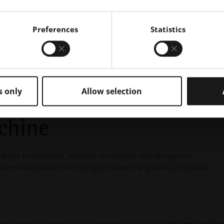
Preferences
Statistics
s only
Allow selection
chine
ridurre le emissioni, abilitare la capacità dell'idrogeno o
uzione additiva è la tecnologia chiave che guida la prossima
ata esperienza nel settore delle turbomacchi