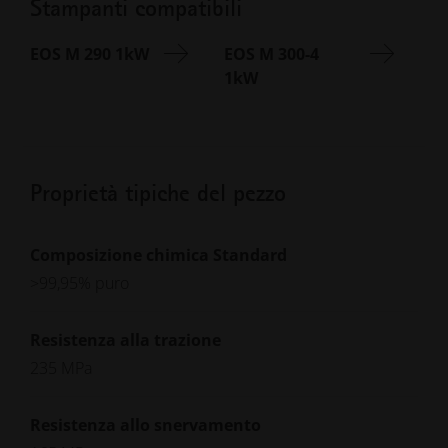
Stampanti compatibili
EOS M 290 1kW
EOS M 300-4
1kW
Proprietà tipiche del pezzo
Composizione chimica Standard
>99,95% puro
Resistenza alla trazione
235 MPa
Resistenza allo snervamento