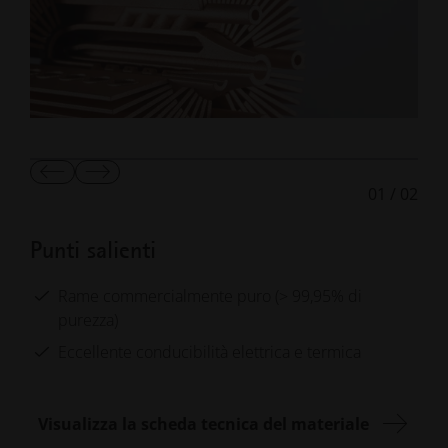
Mostra
Mostra
01
/
02
diapositiva
diapositiva
precedente
successiva
Punti salienti
Rame commercialmente puro (> 99,95% di
purezza)
Eccellente conducibilità elettrica e termica
Visualizza la scheda tecnica del materiale