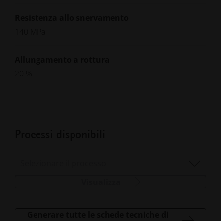
Resistenza allo snervamento
140 MPa
Allungamento a rottura
20 %
Processi disponibili
Selezionare il processo
Visualizza
Generare tutte le schede tecniche di