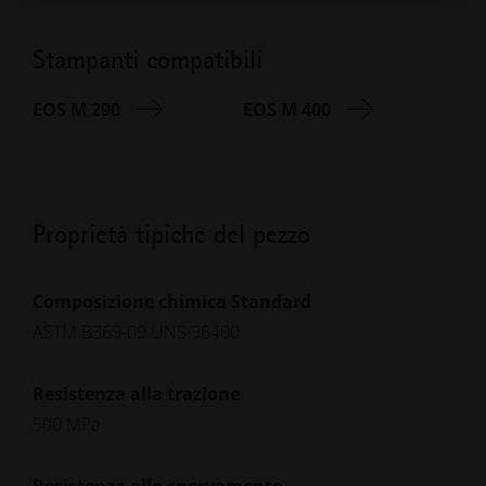
Stampanti compatibili
EOS M 290
EOS M 400
Proprietà tipiche del pezzo
Composizione chimica Standard
ASTM B369-09 UNS 96400
Resistenza alla trazione
500 MPa