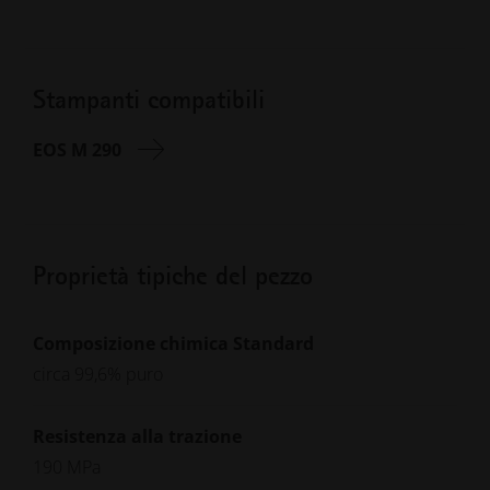
Stampanti compatibili
EOS M 290
Proprietà tipiche del pezzo
Composizione chimica Standard
circa 99,6% puro
Resistenza alla trazione
190 MPa