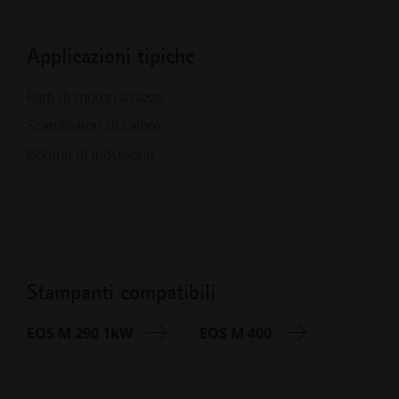
Applicazioni tipiche
Parti di motori a razzo
Scambiatori di calore
Bobine di induzione
Stampanti compatibili
EOS M 290 1kW
EOS M 400