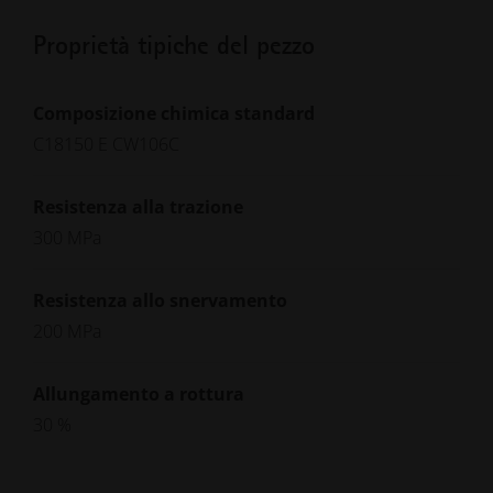
Proprietà tipiche del pezzo
Composizione chimica standard
C18150 E CW106C
Resistenza alla trazione
300 MPa
Resistenza allo snervamento
200 MPa
Allungamento a rottura
30 %