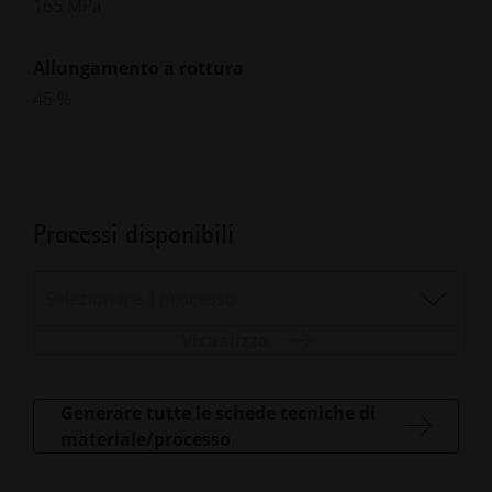
165 MPa
Allungamento a rottura
45 %
Processi disponibili
Selezionare il processo
Visualizza
Generare tutte le schede tecniche di
materiale/processo