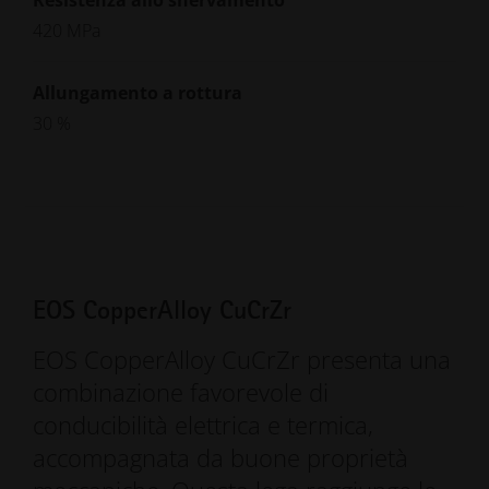
Resistenza allo snervamento
420 MPa
Allungamento a rottura
30 %
EOS CopperAlloy CuCrZr
EOS CopperAlloy CuCrZr presenta una
combinazione favorevole di
conducibilità elettrica e termica,
accompagnata da buone proprietà