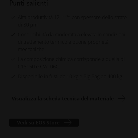
Punti salienti
mm3/s
Alta produttività 12
con spessore dello strato
di 80 µm
Conducibilità da moderata a elevata in condizioni
di trattamento termico e buone proprietà
meccaniche.
La composizione chimica corrisponde a quella di
C18150 e CW106C.
Disponibile in fusti da 10 kg e Big Bag da 400 kg.
Visualizza la scheda tecnica del materiale
Vedi su EOS Store