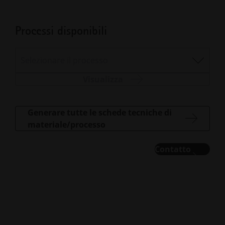
Processi disponibili
Selezionare il processo
Visualizza
Generare tutte le schede tecniche di
materiale/processo
Contatto