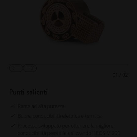
Mostra
Mostra
01
/
02
diapositiva
diapositiva
precedente
successiva
Punti salienti
Rame ad alta purezza
Buona conducibilità elettrica e termica
Processo sviluppato per ottenere la migliore
conducibilità possibile utilizzando il EOS M 290