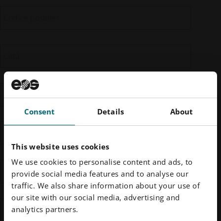
Codice postale
*
Città
Numero di telefono
*
Consent
Details
About
Qualifica
This website uses cookies
We use cookies to personalise content and ads, to
Nome azienda
*
provide social media features and to analyse our
traffic. We also share information about your use of
our site with our social media, advertising and
analytics partners.
Settore