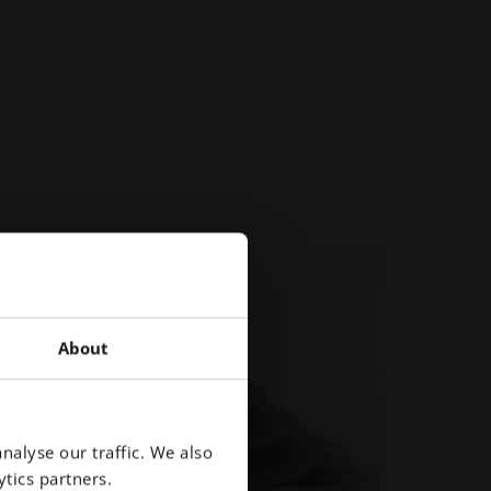
About
nalyse our traffic. We also
tics partners.