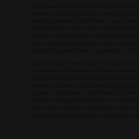
a una qualità instabile e distorce le misurazioni 
Wobbe. La caduta di pressione introduce un'ulte
perdita di pressione insufficiente riduce la turbol
trasferimento di calore, mentre una caduta di pr
influisce negativamente sul condizionamento del 
calore ambientali, in particolare negli impianti art
destabilizzano ulteriormente le prestazioni del v
La produzione convenzionale limita la geometria 
l'integrazione dell'isolamento e la densità delle c
funzionali. Per ottenere un campionamento di G
altamente accurato era quindi necessario riproge
in grado di ottimizzare il trasferimento di calore, l
pressione, l'omogeneità del flusso e il contenime
di un sistema compatto e pronto per l'uso sul 
completamente producibile e compatibile con gl