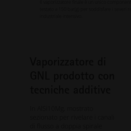
Il vaporizzatore finale è un unico componente
testato a 150 bar(g) per soddisfare i severi 
industriale intensivo.
Vaporizzatore di
GNL prodotto con
tecniche additive
In AlSi10Mg, mostrato
sezionato per rivelare i canali
di flusso a doppia spirale