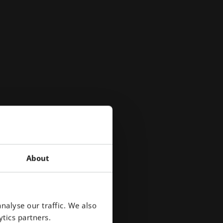
About
nalyse our traffic. We also
tics partners.
i di