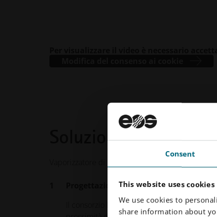
Per visualizzare il video è necessario accett
Modifica del consenso ai cookie
Soluzione
Consent
Vaporizzatore di GNL progettato in modo generati
This website uses cookies
Progettazione generativa basata sulla f
We use cookies to personali
Il consorzio ha definito diversi obiettivi pres
share information about you
prossimità dell'interfaccia del riscaldatore,