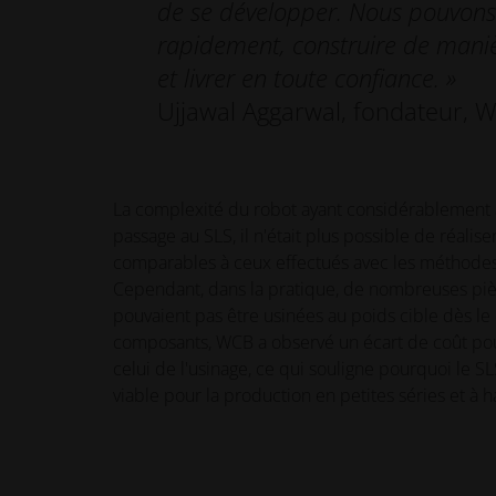
de se développer. Nous pouvons 
rapidement, construire de mani
et livrer en toute confiance. »
Ujjawal Aggarwal, fondateur, 
La complexité du robot ayant considérablement
passage au SLS, il n'était plus possible de réalise
comparables à ceux effectués avec les méthode
Cependant, dans la pratique, de nombreuses piè
pouvaient pas être usinées au poids cible dès le 
composants, WCB a observé un écart de coût pouv
celui de l'usinage, ce qui souligne pourquoi le SL
viable pour la production en petites séries et à 