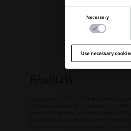
Consent
Necessary
Selection
Use necessary cookie
Résultats
Le passage à EOS SLS a modifié à la fois les capac
rythme des activités. Sur le plan technique, WCB
contrôle dimensionnel constant sur plus de 500 
des chemins d'écoulement internes impossibles à
et utilisé des composants polymères durables qui