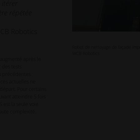
itérer
ère répétée
WCB Robotics
Robot de nettoyage de façade imp
WCB Robotics
 augmenté après le
r des tests
s précédentes.
ces actuelles ne
départ. Pour certains
ant atteindre 5 fois
S est la seule voie
haute complexité.