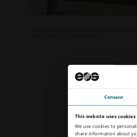
Vue depuis l'intérieur d'un bâtiment du robot de netto
sans corde E.L.M.O. | WCB Robotics
Consent
This website uses cookies
We use cookies to personali
share information about you