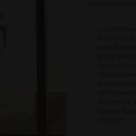
l'imprimante jusqu'à la
« L'impressi
les limites de
pour atteindr
dictée que pa
les machines
l'imaginatio
à des produi
qui n'auraien
auparavant. 
Ujjawal Agg
Robotics.