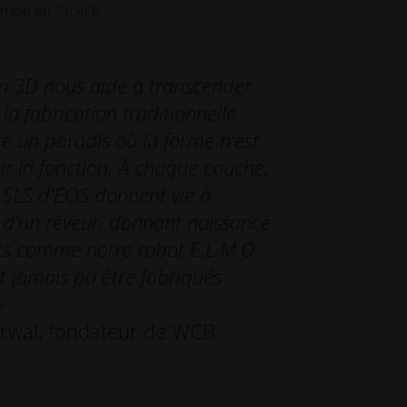
 mise en service.
on 3D nous aide à transcender
 la fabrication traditionnelle
e un paradis où la forme n'est
r la fonction. À chaque couche,
 SLS d'EOS donnent vie à
n d'un rêveur, donnant naissance
ts comme notre robot E.L.M.O.
t jamais pu être fabriqués
»
arwal, fondateur de WCB