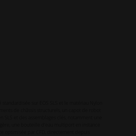
 standardisée sur EOS SLS et le matériau Nylon
ments de châssis structurels, un capot de robot
n SLS et des assemblages clés, notamment une
gère, une bouteille d'eau multiport en instance
tte optimisée par CFD, directement depuis