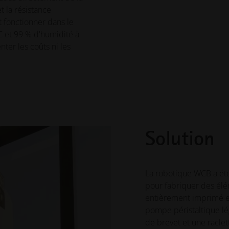
t la résistance
 fonctionner dans le
C et 99 % d'humidité à
ter les coûts ni les
Solution
La robotique WCB a été
pour fabriquer des élé
entièrement imprimé e
pompe péristaltique lé
de brevet et une racle