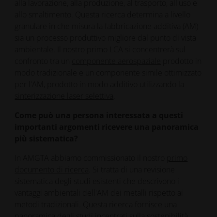
alla lavorazione, alla produzione, al trasporto, all'uso e
allo smaltimento. Questa ricerca determina a livello
granulare in che misura la fabbricazione additiva (AM)
sia un processo produttivo migliore dal punto di vista
ambientale. Il nostro primo LCA si concentrerà sul
confronto tra un
componente aerospaziale
prodotto in
modo tradizionale e un componente simile ottimizzato
per l'AM, prodotto in modo additivo utilizzando la
sinterizzazione laser selettiva
.
Come può una persona interessata a questi
importanti argomenti ricevere una panoramica
più sistematica?
In AMGTA abbiamo commissionato il nostro
primo
documento di ricerca
. Si tratta di una revisione
sistematica degli studi esistenti che descrivono i
vantaggi ambientali dell'AM dei metalli rispetto ai
metodi tradizionali. Questa ricerca fornisce una
panoramica degli studi incentrati sulla sostenibilità