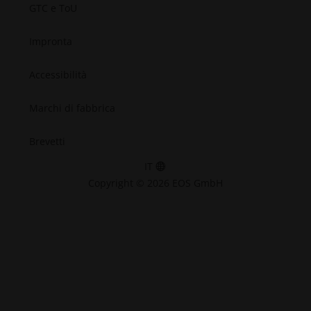
GTC e ToU
Impronta
Accessibilità
Marchi di fabbrica
Brevetti
IT
Copyright © 2026 EOS GmbH