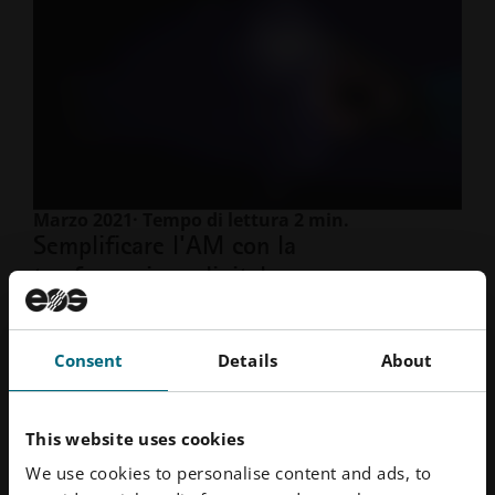
Marzo 2021
· Tempo di lettura 2 min.
Semplificare l'AM con la
trasformazione digitale
Per saperne di più
Consent
Details
About
This website uses cookies
We use cookies to personalise content and ads, to