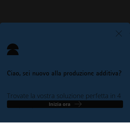
Ciao, sei nuovo alla produzione additiva?
Trovate la vostra soluzione perfetta in 4
semplici passi
Inizia ora