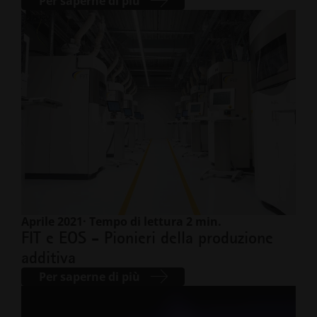
Per saperne di più
Aprile 2021
· Tempo di lettura 2 min.
FIT e EOS - Pionieri della produzione
additiva
Per saperne di più