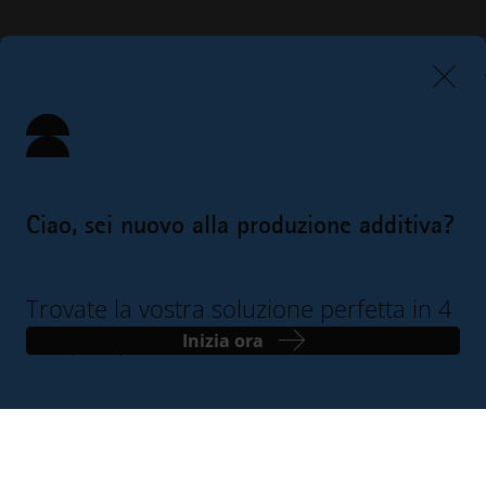
Ciao, sei nuovo alla produzione additiva?
Trovate la vostra soluzione perfetta in 4
semplici passi
Inizia ora