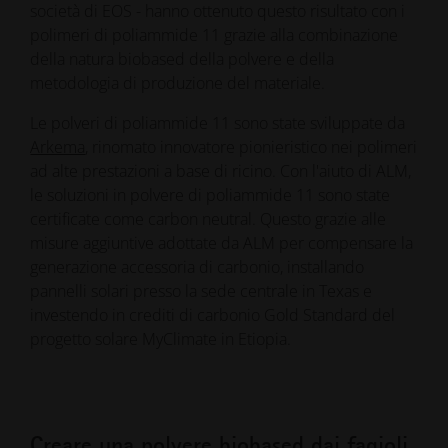
società di EOS - hanno ottenuto questo risultato con i
polimeri di poliammide 11 grazie alla combinazione
della natura biobased della polvere e della
metodologia di produzione del materiale.
Le polveri di poliammide 11 sono state sviluppate da
Arkema
, rinomato innovatore pionieristico nei polimeri
ad alte prestazioni a base di ricino. Con l'aiuto di ALM,
le soluzioni in polvere di poliammide 11 sono state
certificate come carbon neutral. Questo grazie alle
misure aggiuntive adottate da ALM per compensare la
generazione accessoria di carbonio, installando
pannelli solari presso la sede centrale in Texas e
investendo in crediti di carbonio Gold Standard del
progetto solare MyClimate in Etiopia.
Creare una polvere biobased dai fagioli