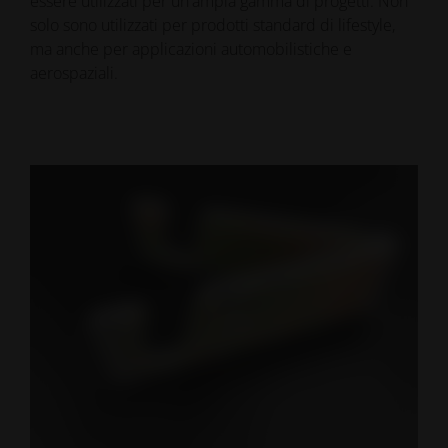
essere utilizzati per un'ampia gamma di progetti. Non
solo sono utilizzati per prodotti standard di lifestyle,
ma anche per applicazioni automobilistiche e
aerospaziali.