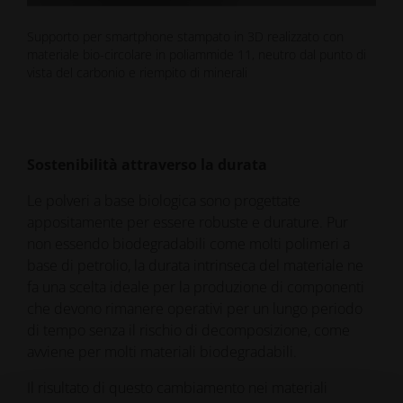
Supporto per smartphone stampato in 3D realizzato con
materiale bio-circolare in poliammide 11, neutro dal punto di
vista del carbonio e riempito di minerali
Sostenibilità attraverso la durata
Le polveri a base biologica sono progettate
appositamente per essere robuste e durature. Pur
non essendo biodegradabili come molti polimeri a
base di petrolio, la durata intrinseca del materiale ne
fa una scelta ideale per la produzione di componenti
che devono rimanere operativi per un lungo periodo
di tempo senza il rischio di decomposizione, come
avviene per molti materiali biodegradabili.
Il risultato di questo cambiamento nei materiali