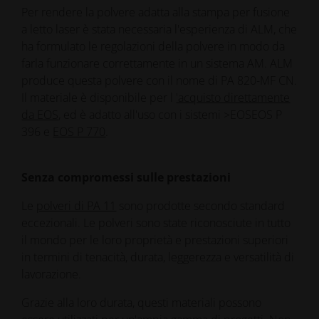
Per rendere la polvere adatta alla stampa per fusione
a letto laser è stata necessaria l'esperienza di ALM, che
ha formulato le regolazioni della polvere in modo da
farla funzionare correttamente in un sistema AM. ALM
produce questa polvere con il nome di PA 820-MF CN.
Il materiale è disponibile per l
'acquisto direttamente
da EOS
, ed è adatto all'uso con i sistemi >EOSEOS P
396 e
EOS P 770
.
Senza compromessi sulle prestazioni
Le
polveri di PA 11
sono prodotte secondo standard
eccezionali. Le polveri sono state riconosciute in tutto
il mondo per le loro proprietà e prestazioni superiori
in termini di tenacità, durata, leggerezza e versatilità di
lavorazione.
Grazie alla loro durata, questi materiali possono