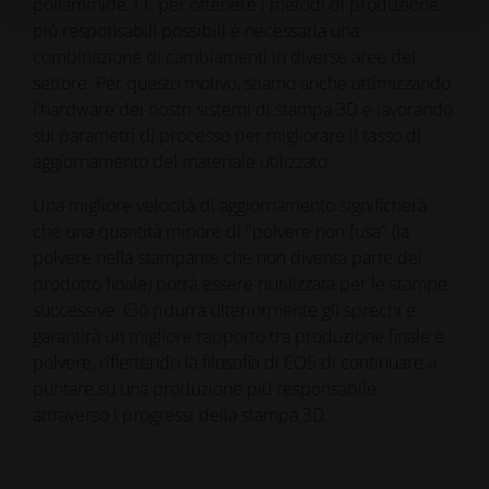
poliammide 11, per ottenere i metodi di produzione
più responsabili possibili è necessaria una
combinazione di cambiamenti in diverse aree del
settore. Per questo motivo, stiamo anche ottimizzando
l'hardware dei nostri sistemi di stampa 3D e lavorando
sui parametri di processo per migliorare il tasso di
aggiornamento del materiale utilizzato.
Una migliore velocità di aggiornamento significherà
che una quantità minore di "polvere non fusa" (la
polvere nella stampante che non diventa parte del
prodotto finale) potrà essere riutilizzata per le stampe
successive. Ciò ridurrà ulteriormente gli sprechi e
garantirà un migliore rapporto tra produzione finale e
polvere, riflettendo la filosofia di EOS di continuare a
puntare su una produzione più responsabile
attraverso i progressi della stampa 3D.