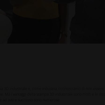
mpa 3D industriale e, come industria, riconosciamo di non essere 
e. Ma i vantaggi della stampa 3D industriale sono molti e le ris
one ad avere successo sono numerose.