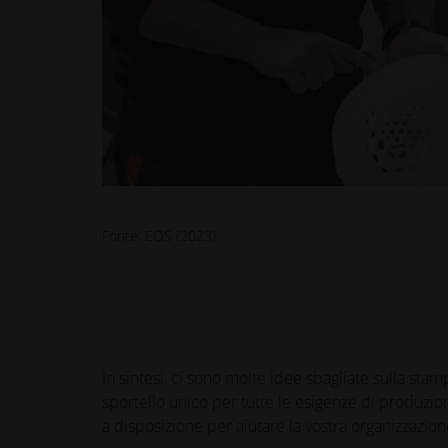
Fonte: EOS (2023)
In sintesi, ci sono molte idee sbagliate sulla sta
sportello unico per tutte le esigenze di produzion
a disposizione per aiutare la vostra organizzazi