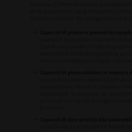
La stampa 3D viene utilizzata per la prototipazi
tempi di produzione per gli sviluppatori e della 
dell'utilizzo della AM. Altri vantaggi della stampa
Capacità di produrre geometrie comple
impossibili da produrre con le tecniche di pr
Quando sono possibili, il costo per pezzo no
un'incredibile libertà di progettazione per
derivate dall'intelligenza artificiale - senza
Capacità di personalizzare in massa e d
consumatori e delle richieste del mercato sta
automobilistico, dei beni di consumo e medic
personalizzati. In altre parole, le capacità 
piccoli lotti con requisiti di progettazione d
lo consente.
Capacità di dare priorità alla sostenibil
o tradizionale è intrinsecamente fonte di sp