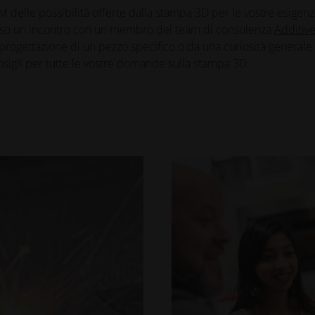
M delle possibilità offerte dalla stampa 3D per le vostre esigenz
esso un incontro con un membro del team di consulenza
Additiv
progettazione di un pezzo specifico o da una curiosità generale 
consigli per tutte le vostre domande sulla stampa 3D.