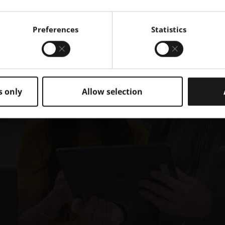
Preferences
Statistics
s only
Allow selection