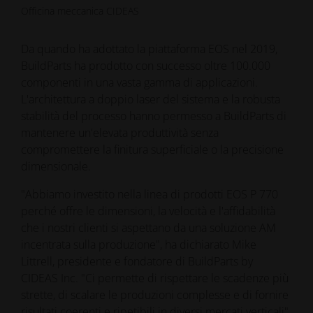
Officina meccanica CIDEAS
Da quando ha adottato la piattaforma EOS nel 2019,
BuildParts ha prodotto con successo oltre 100.000
componenti in una vasta gamma di applicazioni.
L'architettura a doppio laser del sistema e la robusta
stabilità del processo hanno permesso a BuildParts di
mantenere un'elevata produttività senza
compromettere la finitura superficiale o la precisione
dimensionale.
"Abbiamo investito nella linea di prodotti EOS P 770
perché offre le dimensioni, la velocità e l'affidabilità
che i nostri clienti si aspettano da una soluzione AM
incentrata sulla produzione", ha dichiarato Mike
Littrell, presidente e fondatore di BuildParts by
CIDEAS Inc. "Ci permette di rispettare le scadenze più
strette, di scalare le produzioni complesse e di fornire
risultati coerenti e ripetibili in diversi mercati verticali".