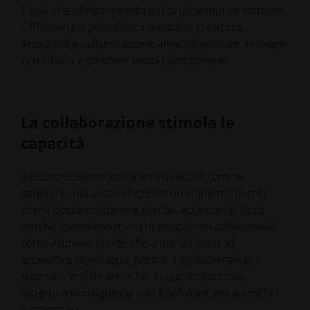
È così che offriamo molto più di un semplice software.
Offriamo una piattaforma basata su chiarezza,
flessibilità e collaborazione, affinché possiate innovare
con fiducia e crescere senza compromessi.
La collaborazione stimola le
capacità
Il nostro obiettivo non è solo quello di fornire
strumenti, ma anche di creare un ambiente in cui i
clienti possano ottenere risultati eccezionali. Ecco
perché investiamo molto in programmi collaborativi
come Additive Minds, che aiutano i team ad
accelerare lo sviluppo, ridurre il time-to-market e
superare le sfide tecniche. In questo contesto,
l'apertura non riguarda solo il software, ma anche la
partnership.