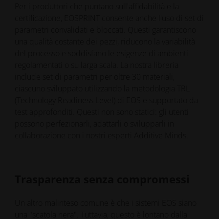
Per i produttori che puntano sull'affidabilità e la
certificazione, EOSPRINT consente anche l'uso di set di
parametri convalidati e bloccati. Questi garantiscono
una qualità costante dei pezzi, riducono la variabilità
del processo e soddisfano le esigenze di ambienti
regolamentati o su larga scala. La nostra libreria
include set di parametri per oltre 30 materiali,
ciascuno sviluppato utilizzando la metodologia TRL
(Technology Readiness Level) di EOS e supportato da
test approfonditi. Questi non sono statici: gli utenti
possono perfezionarli, adattarli o svilupparli in
collaborazione con i nostri esperti Additive Minds.
Trasparenza senza compromessi
Un altro malinteso comune è che i sistemi EOS siano
una "scatola nera". Tuttavia, questo è lontano dalla