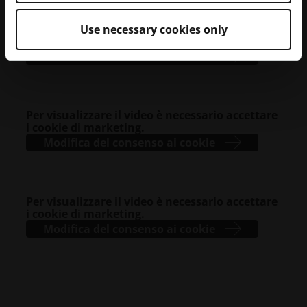
Per visualizzare il video è necessario accettare
Use necessary cookies only
i cookie di marketing.
Modifica del consenso ai cookie
Per visualizzare il video è necessario accettare
i cookie di marketing.
Modifica del consenso ai cookie
Per visualizzare il video è necessario accettare
i cookie di marketing.
Modifica del consenso ai cookie