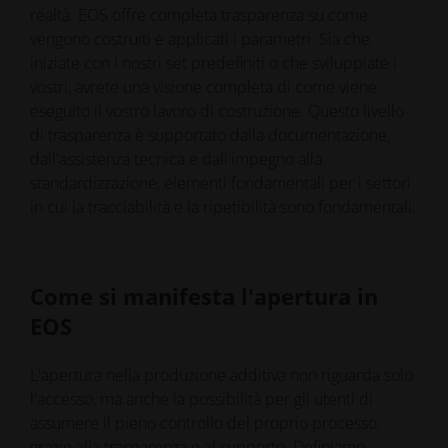
realtà. EOS offre completa trasparenza su come
vengono costruiti e applicati i parametri. Sia che
iniziate con i nostri set predefiniti o che sviluppiate i
vostri, avrete una visione completa di come viene
eseguito il vostro lavoro di costruzione. Questo livello
di trasparenza è supportato dalla documentazione,
dall'assistenza tecnica e dall'impegno alla
standardizzazione, elementi fondamentali per i settori
in cui la tracciabilità e la ripetibilità sono fondamentali.
Come si manifesta l'apertura in
EOS
L'apertura nella produzione additiva non riguarda solo
l'accesso, ma anche la possibilità per gli utenti di
assumere il pieno controllo del proprio processo,
grazie alla trasparenza e al supporto. Definiamo