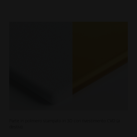
Parte in polimero stampato in 3D con rivestimento CVD (a
destra)