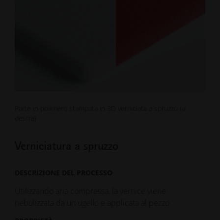
Parte in polimero stampata in 3D verniciata a spruzzo (a
destra)
Verniciatura a spruzzo
DESCRIZIONE DEL PROCESSO
Utilizzando aria compressa, la vernice viene
nebulizzata da un ugello e applicata al pezzo.