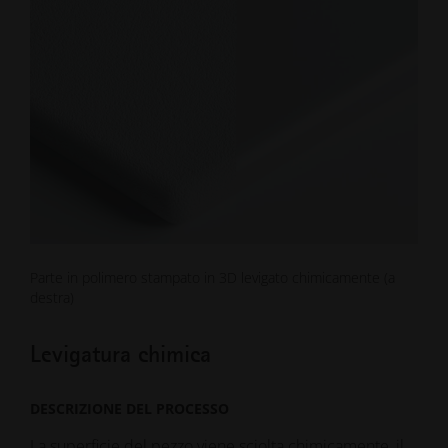
Parte in polimero stampato in 3D levigato chimicamente (a
destra)
Levigatura chimica
DESCRIZIONE DEL PROCESSO
La superficie del pezzo viene sciolta chimicamente, il