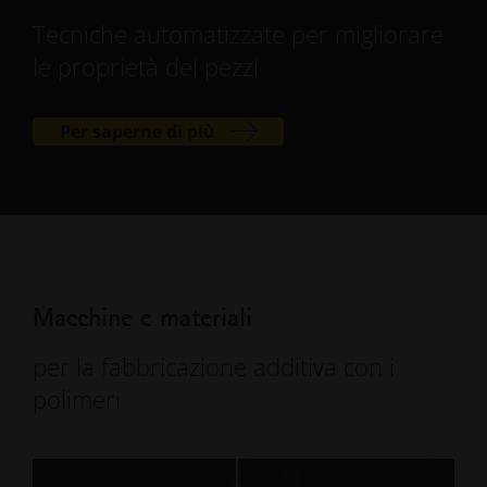
Tecniche automatizzate per migliorare
le proprietà dei pezzi
Per saperne di più
Macchine e materiali
per la fabbricazione additiva con i
polimeri