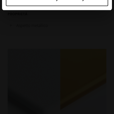
mediante elettrolisi.
PROPRIETÀ
Aspetto metallico