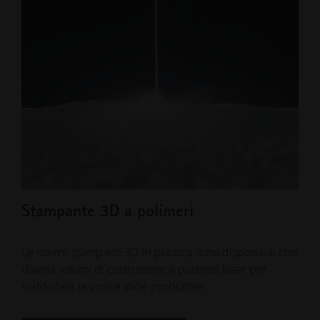
Stampante 3D a polimeri
Ma
Le nostre stampanti 3D in plastica sono disponibili con
EOS 
diversi volumi di costruzione e potenze laser per
high
soddisfare le vostre sfide produttive.
Trov
appl