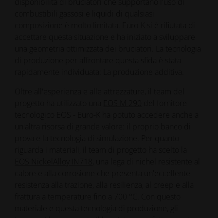
disponibilità di bruciatori che supportano l'uso di
combustibili gassosi e liquidi di qualsiasi
composizione è molto limitata. Euro-K si è rifiutata di
accettare questa situazione e ha iniziato a sviluppare
una geometria ottimizzata dei bruciatori. La tecnologia
di produzione per affrontare questa sfida è stata
rapidamente individuata: La produzione additiva.
Oltre all'esperienza e alle attrezzature, il team del
progetto ha utilizzato una
EOS M 290
del fornitore
tecnologico EOS - Euro-K ha potuto accedere anche a
un'altra risorsa di grande valore: il proprio banco di
prova e la tecnologia di simulazione. Per quanto
riguarda i materiali, il team di progetto ha scelto la
EOS NickelAlloy IN718
, una lega di nichel resistente al
calore e alla corrosione che presenta un'eccellente
resistenza alla trazione, alla resilienza, al creep e alla
frattura a temperature fino a 700 °C. Con questo
materiale e questa tecnologia di produzione, gli