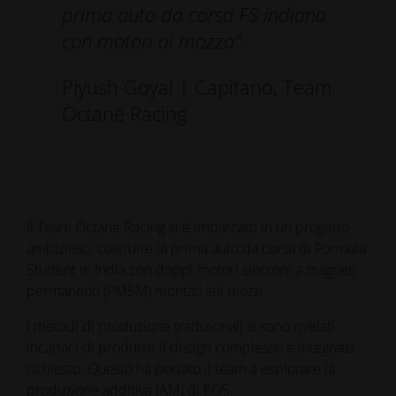
prima auto da corsa FS indiana
con motori al mozzo".
Piyush Goyal | Capitano, Team
Octane Racing
Il Team Octane Racing si è imbarcato in un progetto
ambizioso: costruire la prima auto da corsa di Formula
Student in India con doppi motori sincroni a magneti
permanenti (PMSM) montati sui mozzi.
I metodi di produzione tradizionali si sono rivelati
incapaci di produrre il design complesso e integrato
richiesto. Questo ha portato il team a esplorare la
produzione additiva (AM) di EOS.