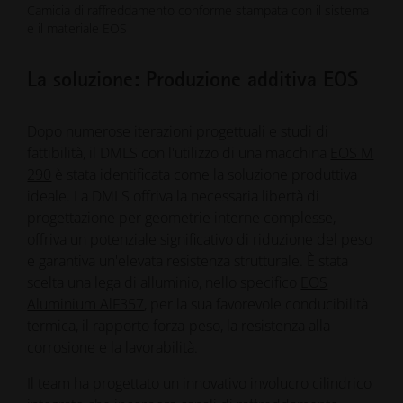
Camicia di raffreddamento conforme stampata con il sistema
e il materiale EOS
La soluzione: Produzione additiva EOS
Dopo numerose iterazioni progettuali e studi di
fattibilità, il DMLS con l'utilizzo di una macchina
EOS M
290
è stata identificata come la soluzione produttiva
ideale. La DMLS offriva la necessaria libertà di
progettazione per geometrie interne complesse,
offriva un potenziale significativo di riduzione del peso
e garantiva un'elevata resistenza strutturale. È stata
scelta una lega di alluminio, nello specifico
EOS
Aluminium AlF357
, per la sua favorevole conducibilità
termica, il rapporto forza-peso, la resistenza alla
corrosione e la lavorabilità.
Il team ha progettato un innovativo involucro cilindrico