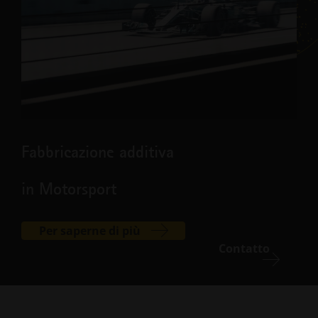
Fabbricazione additiva
in Motorsport
Per saperne di più
Contatto