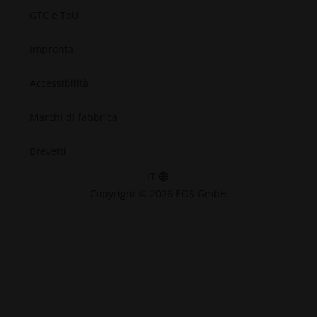
GTC e ToU
Impronta
Accessibilità
Marchi di fabbrica
Brevetti
IT
Copyright © 2026 EOS GmbH