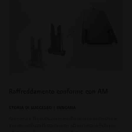
Raffreddamento conforme con AM
AM
STORIA DI SUCCESSO | INNOMIA
STO
Accelerare la produzione e ridurre la manutenzione:
Prog
Innomia utilizza la stampante 3D in metallo EOS per
per 