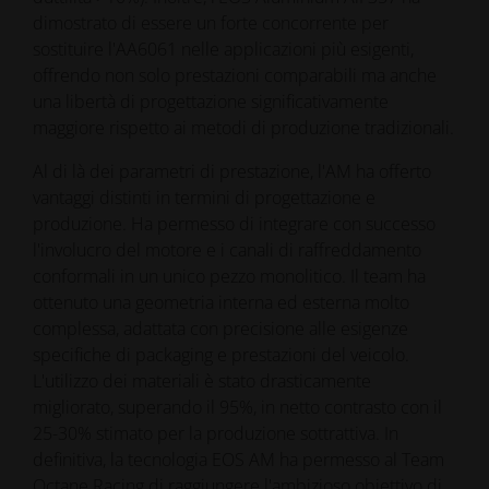
dimostrato di essere un forte concorrente per
sostituire l'AA6061 nelle applicazioni più esigenti,
offrendo non solo prestazioni comparabili ma anche
una libertà di progettazione significativamente
maggiore rispetto ai metodi di produzione tradizionali.
Al di là dei parametri di prestazione, l'AM ha offerto
vantaggi distinti in termini di progettazione e
produzione. Ha permesso di integrare con successo
l'involucro del motore e i canali di raffreddamento
conformali in un unico pezzo monolitico. Il team ha
ottenuto una geometria interna ed esterna molto
complessa, adattata con precisione alle esigenze
specifiche di packaging e prestazioni del veicolo.
L'utilizzo dei materiali è stato drasticamente
migliorato, superando il 95%, in netto contrasto con il
25-30% stimato per la produzione sottrattiva. In
definitiva, la tecnologia EOS AM ha permesso al Team
Octane Racing di raggiungere l'ambizioso obiettivo di