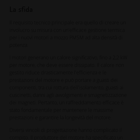
La sfida
Il requisito tecnico principale era quello di creare un
involucro su misura con un'efficace gestione termica
per i nuovi motori a mozzo PMSM ad alta densità di
potenza.
I motori generano un calore significativo, fino a 2,2 kW
per motore, che deve essere dissipato. Il calore non
gestito riduce drasticamente l'efficienza e le
prestazioni del motore e può portare a guasti dei
componenti, tra cui rottura dell'isolamento, guasti ai
cuscinetti, danni agli avvolgimenti e smagnetizzazione
dei magneti. Pertanto, un raffreddamento efficace è
stato fondamentale per mantenere le massime
prestazioni e garantire la longevità del motore.
Diversi vincoli di progettazione hanno complicato il
compito. Il produttore del motore ha specificato un