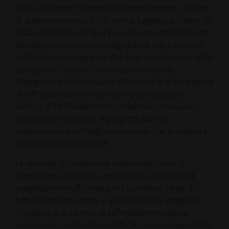
involucro stretto: 90 mm di diametro interno, 120 mm
di diametro esterno e 105 mm di lunghezza. Inoltre, lo
spazio all'interno del gruppo ruota era estremamente
limitato e non consentiva l'aggiunta di una camicia di
raffreddamento separata al di fuori del diametro della
carcassa di 120 mm. Ciò ha reso necessaria
l'integrazione dell'involucro del motore e di un sistema
di raffreddamento efficiente, in particolare una
camicia di raffreddamento conformale, in un unico
componente integrato. Il progetto doveva
massimizzare sia l'integrità strutturale che le capacità
di dissipazione del calore.
Le tecniche di produzione tradizionali, come la
lavorazione o la fusione, non offrono una libertà di
progettazione sufficiente per i complessi canali di
raffreddamento interni a spirale richiesti. Integrare
l'involucro e la camicia di raffreddamento senza
soluzione di continuità era difficile, se non impossibile,