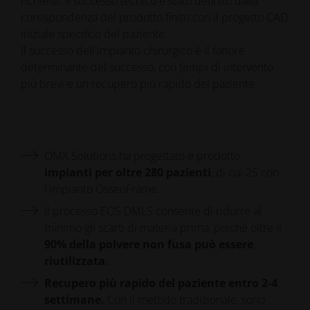
richiesti. Il successo tecnico è stato definito dalla
corrispondenza del prodotto finito con il progetto CAD
iniziale specifico del paziente.
Il successo dell'impianto chirurgico è il fattore
determinante del successo, con tempi di intervento
più brevi e un recupero più rapido del paziente.
OMX Solutions ha progettato e prodotto
impianti per oltre 280 pazienti
, di cui 25 con
l'impianto OsseoFrame.
Il processo EOS DMLS consente di ridurre al
minimo gli scarti di materia prima, poiché oltre il
90% della polvere non fusa può essere
riutilizzata.
Recupero più rapido del paziente entro 2-4
settimane.
Con il metodo tradizionale, sono