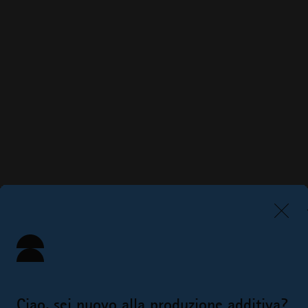
Ciao, sei nuovo alla produzione additiva?