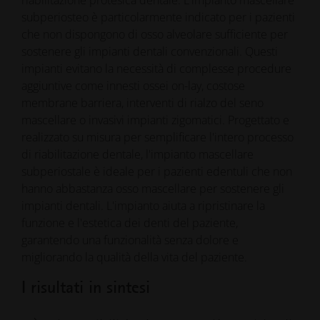
subperiosteo è particolarmente indicato per i pazienti
che non dispongono di osso alveolare sufficiente per
sostenere gli impianti dentali convenzionali. Questi
impianti evitano la necessità di complesse procedure
aggiuntive come innesti ossei on-lay, costose
membrane barriera, interventi di rialzo del seno
mascellare o invasivi impianti zigomatici. Progettato e
realizzato su misura per semplificare l'intero processo
di riabilitazione dentale, l'impianto mascellare
subperiostale è ideale per i pazienti edentuli che non
hanno abbastanza osso mascellare per sostenere gli
impianti dentali. L'impianto aiuta a ripristinare la
funzione e l'estetica dei denti del paziente,
garantendo una funzionalità senza dolore e
migliorando la qualità della vita del paziente.
I risultati in sintesi