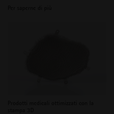
Per saperne di più
Prodotti medicali ottimizzati con la
La 
stampa 3D
pro