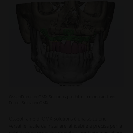
OsseoFrame di OMX Solutions prodotto in modo additivo -
Fonte: Soluzioni OMX
OsseoFrame di OMX Solutions è una soluzione
versatile, facile da installare, affidabile e precisa per la
riabilitazione protesica dentale. L'impianto mascellare