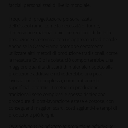
facciali personalizzati di livello mondiale.
I requisiti di progettazione personalizzata
dell'OsseoFrame, come la necessità di forme,
dimensioni e materiali unici, ne rendono difficile la
produzione economica con un approccio tradizionale.
Anche se la OsseoFrame potrebbe certamente
utilizzare altri metodi di produzione tradizionali, come
la fresatura CNC o la colata, ciò comporterebbe una
maggiore quantità di scarti di materiale rispetto alla
produzione additiva e richiederebbe una post-
lavorazione più complessa, come trattamenti
superficiali e termici. I metodi di produzione
tradizionali sono complessi e spesso richiedono
procedure di post-lavorazione estese e costose, con
conseguenti maggiori scarti, costi aggiuntivi e tempi di
produzione più lunghi.
OMX Solutions ha adottato la produzione additiva per