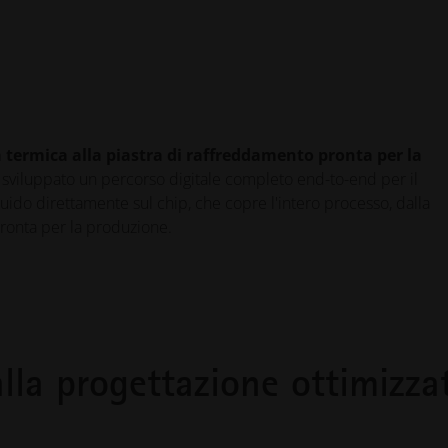
 termica alla piastra di raffreddamento pronta per la
sviluppato un percorso digitale completo end-to-end per il
ido direttamente sul chip, che copre l'intero processo, dalla
pronta per la produzione.
 alla progettazione ottimizza