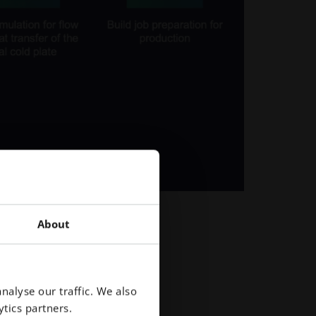
About
nalyse our traffic. We also
tics partners.