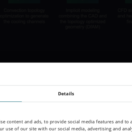
Details
e di
p: dalla mappa
ta per la stampa.
se content and ads, to provide social media features and to a
r use of our site with our social media, advertising and analy