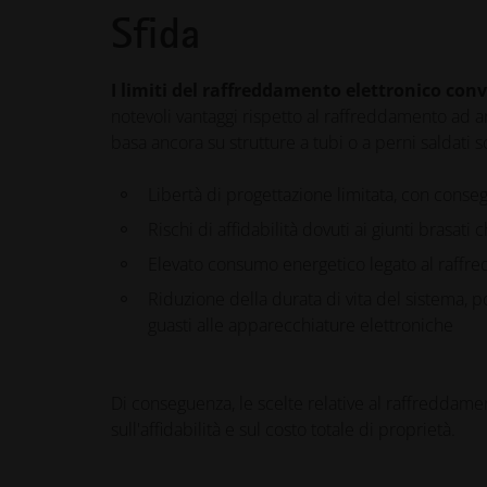
Sfida
I limiti del raffreddamento elettronico con
notevoli vantaggi rispetto al raffreddamento ad ari
basa ancora su strutture a tubi o a perni saldati 
Libertà di progettazione limitata, con conseg
Rischi di affidabilità dovuti ai giunti brasati
Elevato consumo energetico legato al raffre
Riduzione della durata di vita del sistema, 
guasti alle apparecchiature elettroniche
Di conseguenza, le scelte relative al raffreddament
sull'affidabilità e sul costo totale di proprietà.