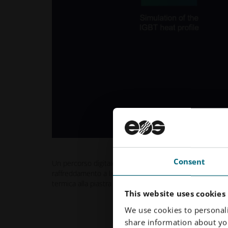
Consent
Un percorso digitale completo end-to-end per le piastr
raffreddamento a liquido integrate direttamente nel chi
termica alla piastra di raffreddamento ottimizzata, pron
This website uses cookies
We use cookies to personali
share information about you