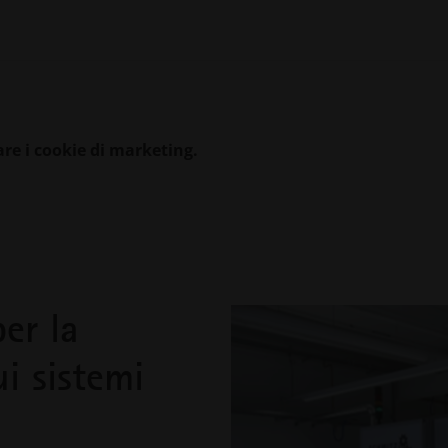
are i cookie di marketing.
er la
ui sistemi