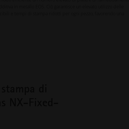
itiva in metallo EOS. Ciò garantisce un elevato utilizzo delle
ibili e tempi di stampa ridotti per ogni pezzo, favorendo una
i stampa di
ns NX-Fixed-