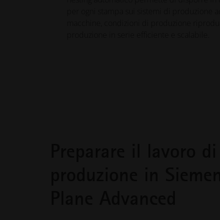
per ogni stampa sui sistemi di produzione add
macchine, condizioni di produzione riproduc
produzione in serie efficiente e scalabile.
Preparare il lavoro d
produzione in Sieme
Plane Advanced